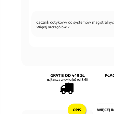
Łącznik dotykowy do systemów magistralny
Więcej szczegółów
GRATIS OD 449 ZŁ
PŁAC
najtańsza wysyłka już od 8,60
zł
OPIS
WIĘCEJ I