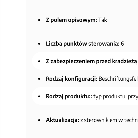
Z polem opisowym:
Tak
Liczba punktów sterowania:
6
Z zabezpieczeniem przed kradzieżą
Rodzaj konfiguracji:
Beschriftungsfeld
Rodzaj produktu::
typ produktu: przy
Aktualizacja:
z sterownikiem w techno