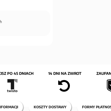
ch
ISZ PO 45 DNIACH
14 DNI NA ZWROT
ZAUFAN
NFORMACJI
KOSZTY DOSTAWY
FORMY PŁATNOŚ