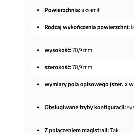
Powierzchnia:
aksamit
Rodzaj wykończenia powierzchni:
l
wysokość:
70,9 mm
szerokość:
70,9 mm
wymiary pola opisowego (szer. x wy
Obsługiwane tryby konfiguracji:
sy
Z połączeniem magistrali:
Tak