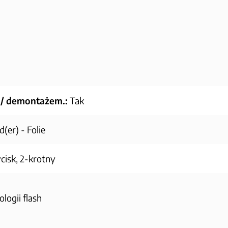
 / demontażem.:
Tak
(er) - Folie
cisk, 2-krotny
logii flash