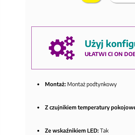
Użyj konfig
UŁATWI CI ON DO
Montaż:
Montaż podtynkowy
Z czujnikiem temperatury pokojowe
Ze wskaźnikiem LED:
Tak