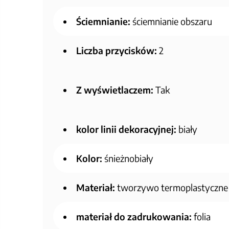
Ściemnianie:
ściemnianie obszaru
Liczba przycisków:
2
Z wyświetlaczem:
Tak
kolor linii dekoracyjnej:
biały
Kolor:
śnieżnobiały
Materiał:
tworzywo termoplastyczne
materiał do zadrukowania:
folia