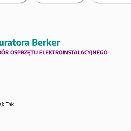
uratora Berker
BÓR OSPRZĘTU ELEKTROINSTALACYJNEGO
j:
Tak