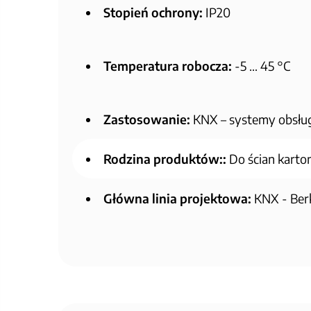
Stopień ochrony:
IP20
Temperatura robocza:
-5 … 45 °C
Zastosowanie:
KNX – systemy obsłu
Rodzina produktów::
Do ścian kart
Główna linia projektowa:
KNX - Berk