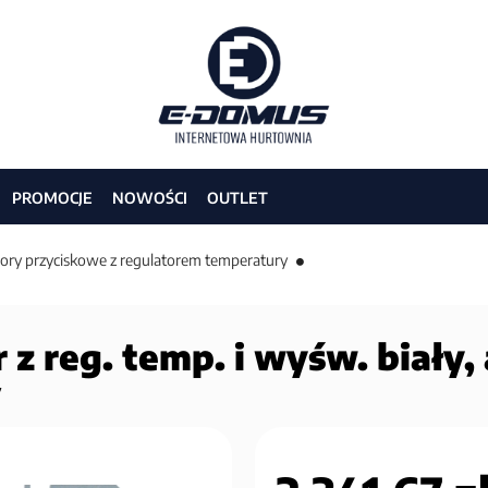
PROMOCJE
NOWOŚCI
OUTLET
ory przyciskowe z regulatorem temperatury
r z reg. temp. i wyśw. biały,
7