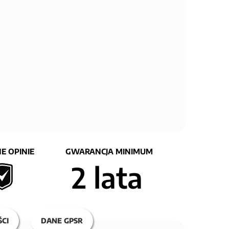
E OPINIE
GWARANCJA MINIMUM
2 lata
CI
DANE GPSR