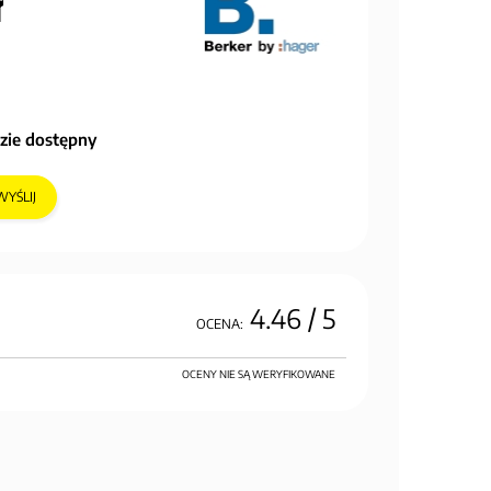
ł
zie dostępny
WYŚLIJ
4.46
/ 5
OCENA:
OCENY NIE SĄ WERYFIKOWANE