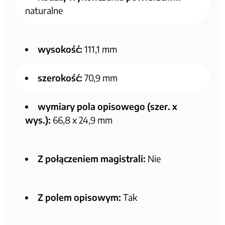
naturalne
wysokość:
111,1 mm
szerokość:
70,9 mm
wymiary pola opisowego (szer. x
wys.):
66,8 x 24,9 mm
Z połączeniem magistrali:
Nie
Z polem opisowym:
Tak