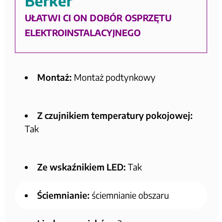
Berker
UŁATWI CI ON DOBÓR OSPRZĘTU
ELEKTROINSTALACYJNEGO
Montaż:
Montaż podtynkowy
Z czujnikiem temperatury pokojowej:
Tak
Ze wskaźnikiem LED:
Tak
Ściemnianie:
ściemnianie obszaru