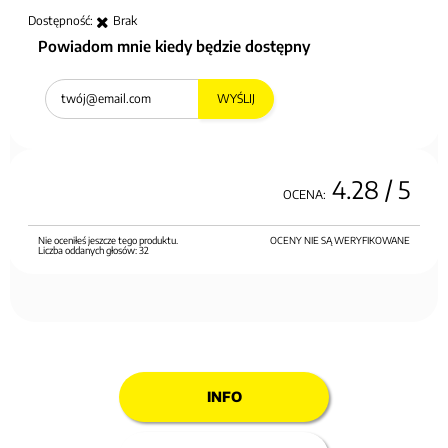
Dostępność:
Brak
Powiadom mnie kiedy będzie dostępny
WYŚLIJ
4.28
/ 5
OCENA:
Nie oceniłeś jeszcze tego produktu.
OCENY NIE SĄ WERYFIKOWANE
Liczba oddanych głosów:
32
INFO