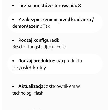
Liczba punktów sterowania:
8
Z zabezpieczeniem przed kradzieżą /
demontażem.:
Tak
Rodzaj konfiguracji:
Beschriftungsfeld(er) - Folie
Rodzaj produktu::
typ produktu:
przycisk 3-krotny
Aktualizacja:
z sterownikiem w
technologii flash