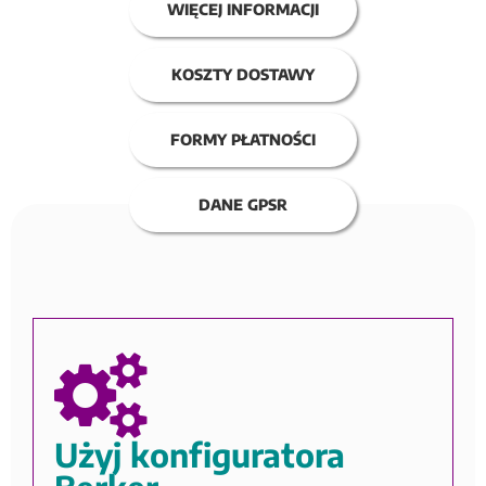
WIĘCEJ INFORMACJI
KOSZTY DOSTAWY
FORMY PŁATNOŚCI
DANE GPSR
Użyj konfiguratora