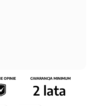
E OPINIE
GWARANCJA MINIMUM
2 lata