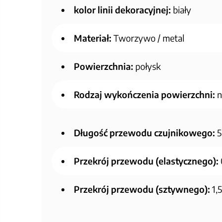
kolor linii dekoracyjnej:
biały
Materiał:
Tworzywo / metal
Powierzchnia:
połysk
Rodzaj wykończenia powierzchni:
n
Długość przewodu czujnikowego:
5
Przekrój przewodu (elastycznego):
Przekrój przewodu (sztywnego):
1,