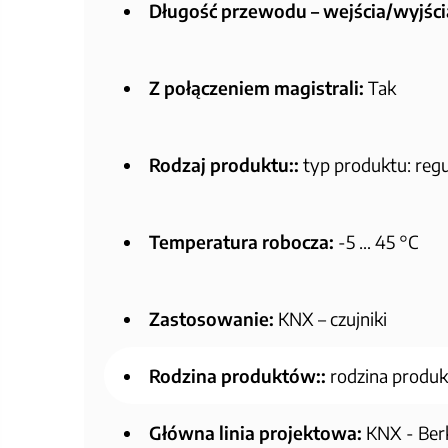
Długość przewodu – wejścia/wyjści
Z połączeniem magistrali:
Tak
Rodzaj produktu::
typ produktu: regu
Temperatura robocza:
-5 … 45 °C
Zastosowanie:
KNX – czujniki
Rodzina produktów::
rodzina produk
Główna linia projektowa:
KNX - Berk