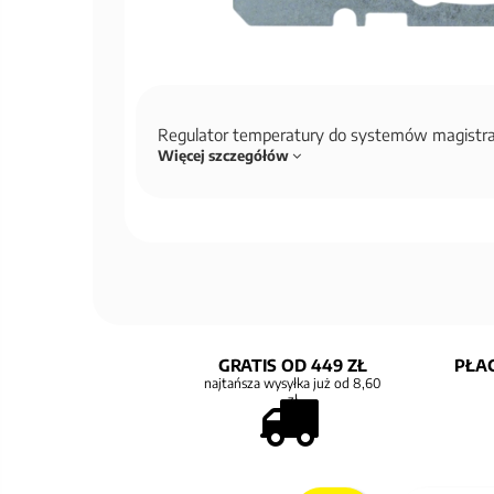
Regulator temperatury do systemów magistr
Więcej szczegółów
GRATIS OD 449 ZŁ
PŁAC
najtańsza wysyłka już od 8,60
zł