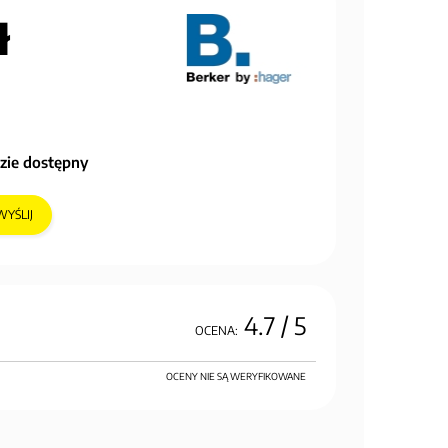
ł
zie dostępny
WYŚLIJ
4.7
/ 5
OCENA:
OCENY NIE SĄ WERYFIKOWANE