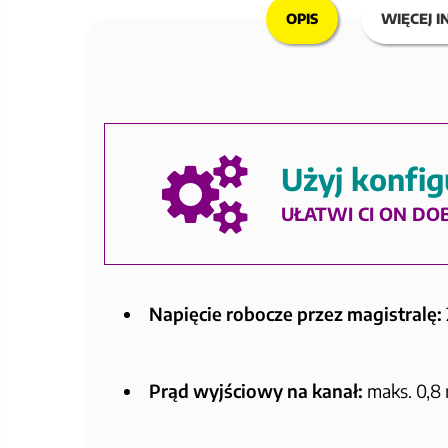
OPIS
WIĘCEJ I
Użyj konfig
UŁATWI CI ON DO
Napięcie robocze przez magistralę:
Prąd wyjściowy na kanał:
maks. 0,8