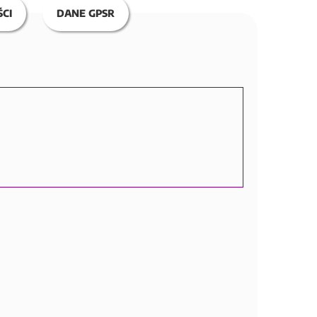
CI
DANE GPSR