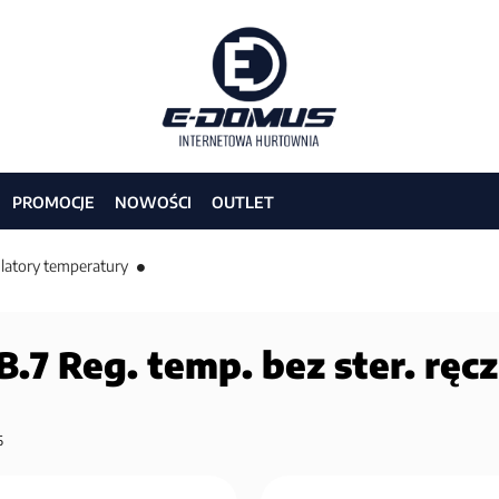
PROMOCJE
NOWOŚCI
OUTLET
latory temperatury
.7 Reg. temp. bez ster. ręcz
6