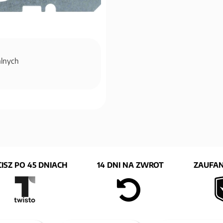
alnych
ISZ PO 45 DNIACH
14 DNI NA ZWROT
ZAUFAN