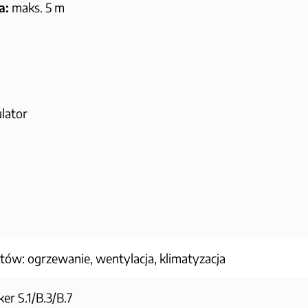
a:
maks. 5 m
lator
tów: ogrzewanie, wentylacja, klimatyzacja
er S.1/B.3/B.7