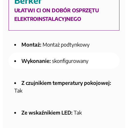
Berker
UŁATWI CI ON DOBÓR OSPRZĘTU
ELEKTROINSTALACYJNEGO
Montaż:
Montaż podtynkowy
Wykonanie:
skonfigurowany
Z czujnikiem temperatury pokojowej:
Tak
Ze wskaźnikiem LED:
Tak