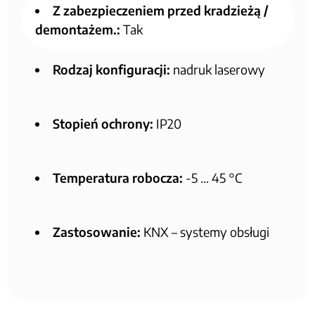
Z zabezpieczeniem przed kradzieżą /
demontażem.:
Tak
Rodzaj konfiguracji:
nadruk laserowy
Stopień ochrony:
IP20
Temperatura robocza:
-5 … 45 °C
Zastosowanie:
KNX – systemy obsługi