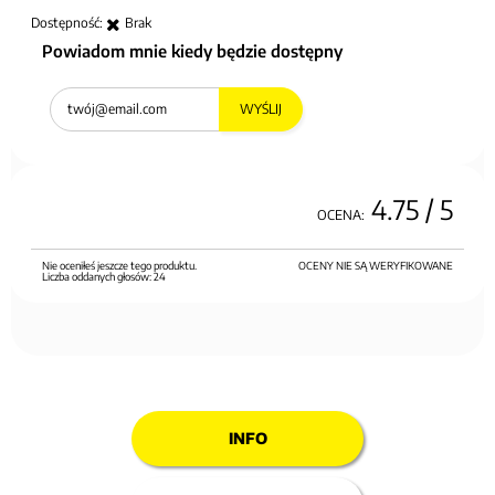
Dostępność:
Brak
Powiadom mnie kiedy będzie dostępny
WYŚLIJ
4.75
/ 5
OCENA:
Nie oceniłeś jeszcze tego produktu.
OCENY NIE SĄ WERYFIKOWANE
Liczba oddanych głosów:
24
INFO