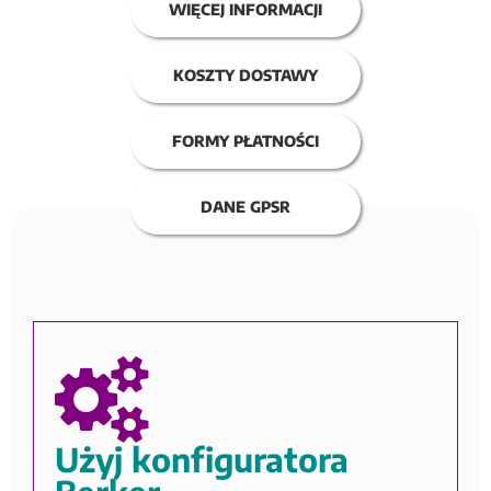
WIĘCEJ INFORMACJI
KOSZTY DOSTAWY
FORMY PŁATNOŚCI
DANE GPSR
Użyj konfiguratora