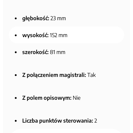
głębokość:
23 mm
wysokość:
152 mm
szerokość:
81 mm
Z połączeniem magistrali:
Tak
Z polem opisowym:
Nie
Liczba punktów sterowania:
2