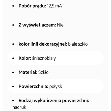
Pobór prądu:
12,5 mA
Z wyświetlaczem:
Nie
kolor linii dekoracyjnej:
białe szkło
Kolor:
śnieżnobiały
Materiał:
Szkło
Powierzchnia:
połysk
Rodzaj wykończenia powierzchni:
nadruk