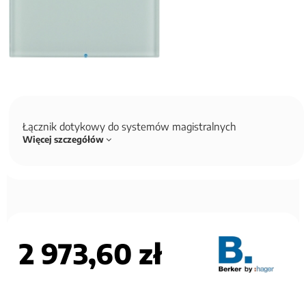
Łącznik dotykowy do systemów magistralnych
Więcej szczegółów
2 973,60 zł