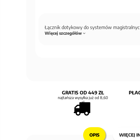
Łącznik dotykowy do systemów magistralny
Więcej szczegółów
GRATIS OD 449 ZŁ
PŁAC
najtańsza wysyłka już od 8,60
zł
OPIS
WIĘCEJ I