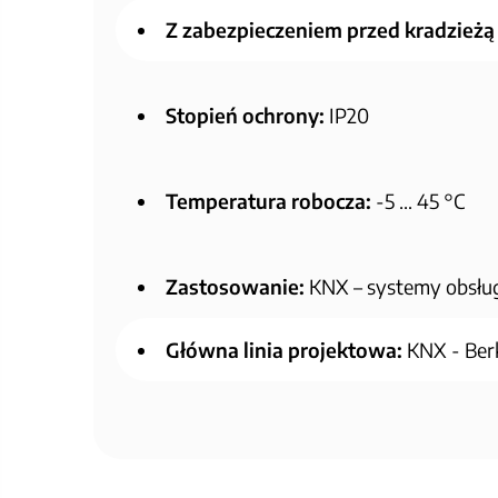
Z zabezpieczeniem przed kradzieżą
Stopień ochrony:
IP20
Temperatura robocza:
-5 … 45 °C
Zastosowanie:
KNX – systemy obsłu
Główna linia projektowa:
KNX - Berk