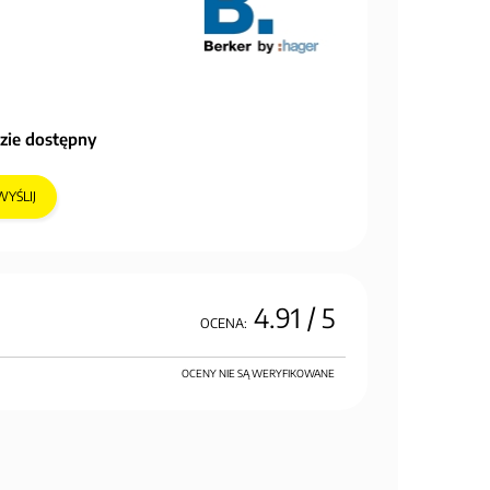
zie dostępny
WYŚLIJ
4.91
/ 5
OCENA:
OCENY NIE SĄ WERYFIKOWANE