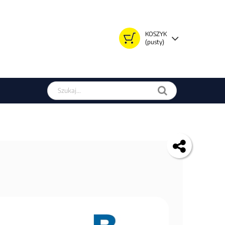
KOSZYK
(pusty)
Szukaj w sklepie