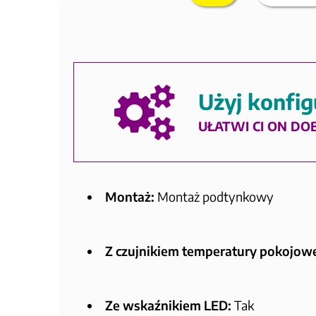
Użyj konfig
UŁATWI CI ON DO
Montaż:
Montaż podtynkowy
Z czujnikiem temperatury pokojowe
Ze wskaźnikiem LED:
Tak