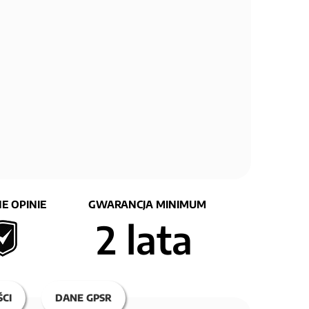
E OPINIE
GWARANCJA MINIMUM
2 lata
CI
DANE GPSR