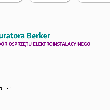
uratora Berker
BÓR OSPRZĘTU ELEKTROINSTALACYJNEGO
j:
Tak