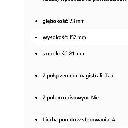
głębokość:
23 mm
wysokość:
152 mm
szerokość:
81 mm
Z połączeniem magistrali:
Tak
Z polem opisowym:
Nie
Liczba punktów sterowania:
4