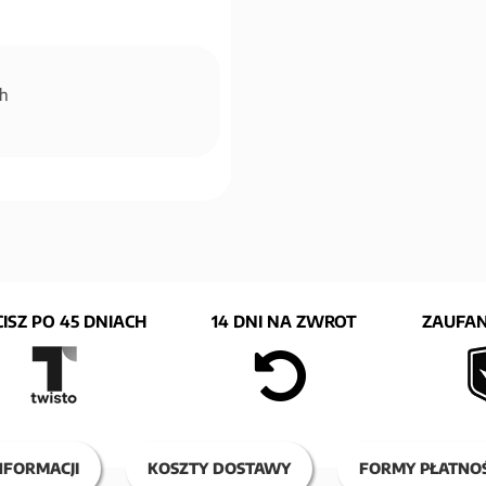
ch
ISZ PO 45 DNIACH
14 DNI NA ZWROT
ZAUFAN
NFORMACJI
KOSZTY DOSTAWY
FORMY PŁATNOŚ