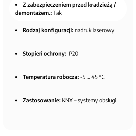
Z zabezpieczeniem przed kradzieżą /
demontażem.:
Tak
Rodzaj konfiguracji:
nadruk laserowy
Stopień ochrony:
IP20
Temperatura robocza:
-5 … 45 °C
Zastosowanie:
KNX – systemy obsługi