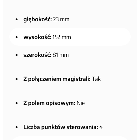
głębokość:
23 mm
wysokość:
152 mm
szerokość:
81 mm
Z połączeniem magistrali:
Tak
Z polem opisowym:
Nie
Liczba punktów sterowania:
4