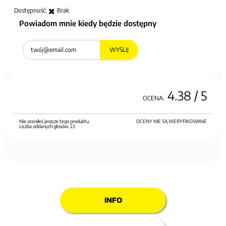
Dostępność:
Brak
Powiadom mnie kiedy będzie dostępny
WYŚLIJ
4.38
/ 5
OCENA:
Nie oceniłeś jeszcze tego produktu.
OCENY NIE SĄ WERYFIKOWANE
Liczba oddanych głosów:
23
INFO