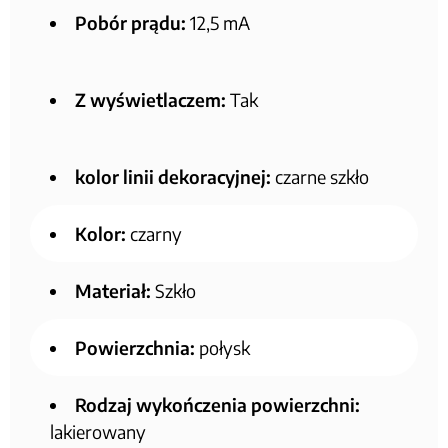
Pobór prądu:
12,5 mA
Z wyświetlaczem:
Tak
kolor linii dekoracyjnej:
czarne szkło
Kolor:
czarny
Materiał:
Szkło
Powierzchnia:
połysk
Rodzaj wykończenia powierzchni:
lakierowany