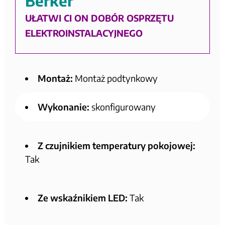
Berker
UŁATWI CI ON DOBÓR OSPRZĘTU
ELEKTROINSTALACYJNEGO
Montaż:
Montaż podtynkowy
Wykonanie:
skonfigurowany
Z czujnikiem temperatury pokojowej:
Tak
Ze wskaźnikiem LED:
Tak