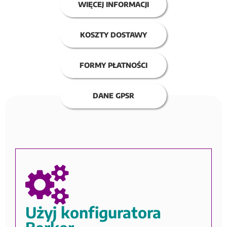
WIĘCEJ INFORMACJI
KOSZTY DOSTAWY
FORMY PŁATNOŚCI
DANE GPSR
Użyj konfiguratora