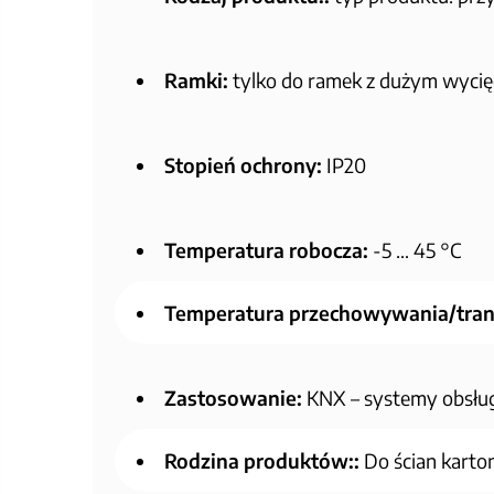
Ramki:
tylko do ramek z dużym wyci
Stopień ochrony:
IP20
Temperatura robocza:
-5 … 45 °C
Temperatura przechowywania/tran
Zastosowanie:
KNX – systemy obsłu
Rodzina produktów::
Do ścian kart