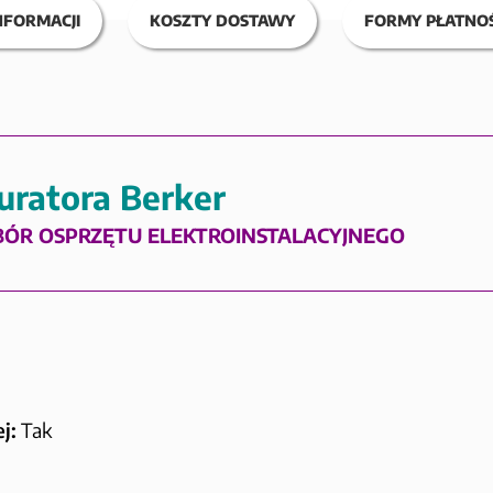
NFORMACJI
KOSZTY DOSTAWY
FORMY PŁATNOŚ
uratora Berker
BÓR OSPRZĘTU ELEKTROINSTALACYJNEGO
j:
Tak