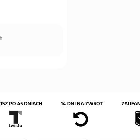
ch
ISZ PO 45 DNIACH
14 DNI NA ZWROT
ZAUFAN