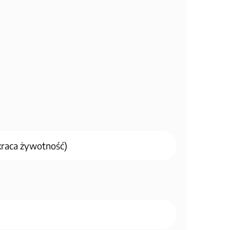
kraca żywotność)