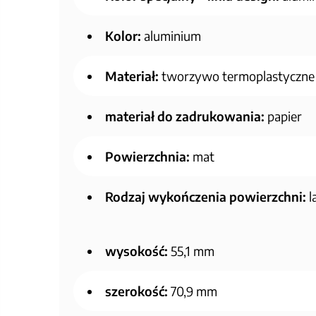
Kolor:
aluminium
Materiał:
tworzywo termoplastyczne
materiał do zadrukowania:
papier
Powierzchnia:
mat
Rodzaj wykończenia powierzchni:
l
wysokość:
55,1 mm
szerokość:
70,9 mm