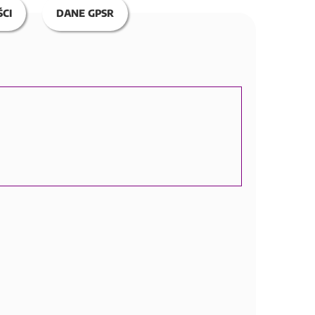
CI
DANE GPSR