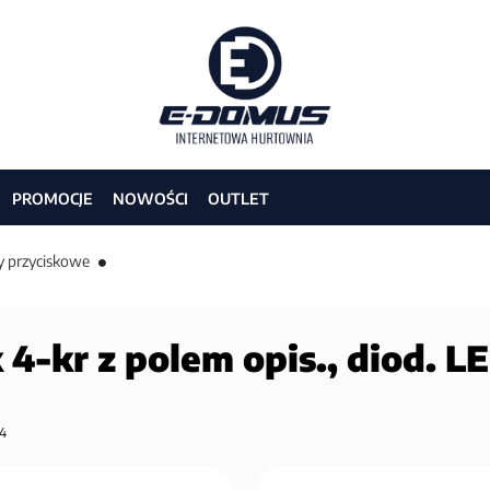
PROMOCJE
NOWOŚCI
OUTLET
y przyciskowe
 4-kr z polem opis., diod. LE
4