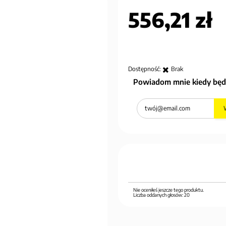
556,21 zł
Dostępność:
Brak
Powiadom mnie kiedy będ
Nie oceniłeś jeszcze tego produktu.
Liczba oddanych głosów:
20