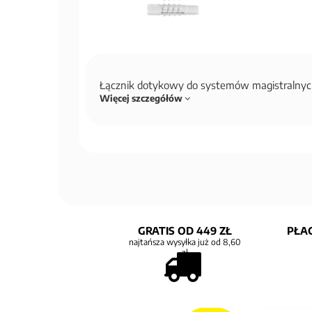
Łącznik dotykowy do systemów magistralny
Więcej szczegółów
GRATIS OD 449 ZŁ
PŁAC
najtańsza wysyłka już od 8,60
zł