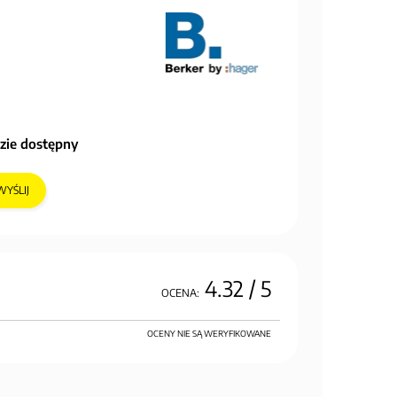
zie dostępny
WYŚLIJ
4.32
/ 5
OCENA:
OCENY NIE SĄ WERYFIKOWANE