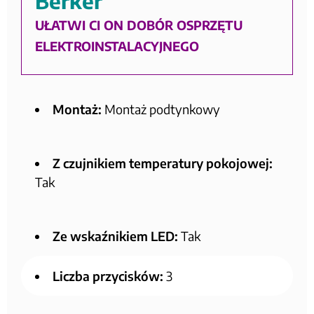
Berker
UŁATWI CI ON DOBÓR OSPRZĘTU
ELEKTROINSTALACYJNEGO
Montaż:
Montaż podtynkowy
Z czujnikiem temperatury pokojowej:
Tak
Ze wskaźnikiem LED:
Tak
Liczba przycisków:
3