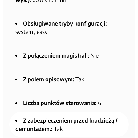
Obsługiwane tryby konfiguracji:
system , easy
Z połączeniem magistrali:
Nie
Z polem opisowym:
Tak
Liczba punktów sterowania:
6
Z zabezpieczeniem przed kradzieżą /
demontażem.:
Tak