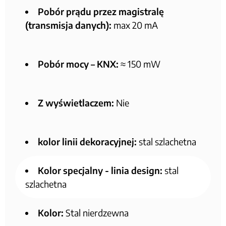
Pobór prądu przez magistralę
(transmisja danych):
max 20 mA
Pobór mocy – KNX:
≈ 150 mW
Z wyświetlaczem:
Nie
kolor linii dekoracyjnej:
stal szlachetna
Kolor specjalny - linia design:
stal
szlachetna
Kolor:
Stal nierdzewna