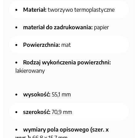
Materiał:
tworzywo termoplastyczne
materiał do zadrukowania:
papier
Powierzchnia:
mat
Rodzaj wykończenia powierzchni:
lakierowany
wysokość:
55,1 mm
szerokość:
70,9 mm
wymiary pola opisowego (szer. x
wys.):
66,8 x 15,7 mm