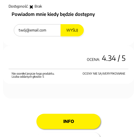
Dostępność:
Brak
Powiadom mnie kiedy będzie dostępny
WYŚLIJ
4.34
/ 5
OCENA:
Nie oceniłeś jeszcze tego produktu.
OCENY NIE SĄ WERYFIKOWANE
Liczba oddanych głosów:
5
INFO