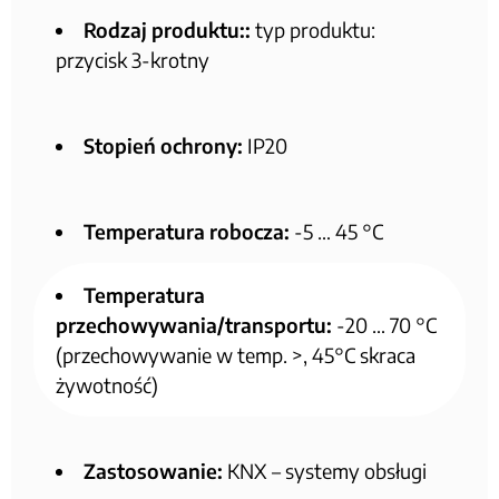
Rodzaj produktu::
typ produktu:
przycisk 3-krotny
Stopień ochrony:
IP20
Temperatura robocza:
-5 … 45 °C
Temperatura
przechowywania/transportu:
-20 … 70 °C
(przechowywanie w temp. >, 45°C skraca
żywotność)
Zastosowanie:
KNX – systemy obsługi