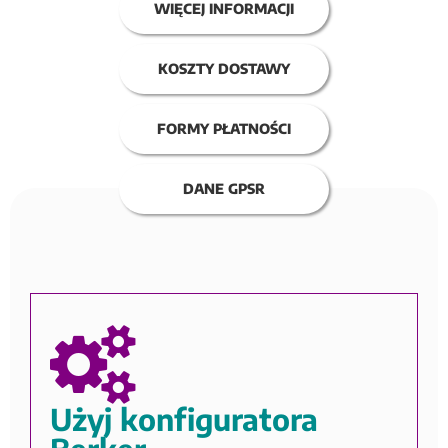
WIĘCEJ INFORMACJI
KOSZTY DOSTAWY
FORMY PŁATNOŚCI
DANE GPSR
Użyj konfiguratora