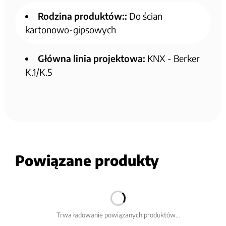
Rodzina produktów::
Do ścian
kartonowo-gipsowych
Główna linia projektowa:
KNX - Berker
K.1/K.5
Powiązane produkty
Trwa ładowanie powiązanych produktów...