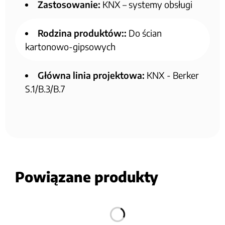
Zastosowanie:
KNX – systemy obsługi
Rodzina produktów::
Do ścian
kartonowo-gipsowych
Główna linia projektowa:
KNX - Berker
S.1/B.3/B.7
Powiązane produkty