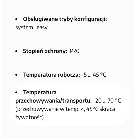
Obsługiwane tryby konfiguracji:
system , easy
Stopień ochrony:
IP20
Temperatura robocza:
-5 … 45 °C
Temperatura
przechowywania/transportu:
-20 … 70 °C
(przechowywanie w temp. >, 45°C skraca
żywotność)