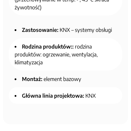
żywotność)
Zastosowanie:
KNX – systemy obsługi
Rodzina produktów::
rodzina
produktów: ogrzewanie, wentylacja,
klimatyzacja
Montaż:
element bazowy
Główna linia projektowa:
KNX