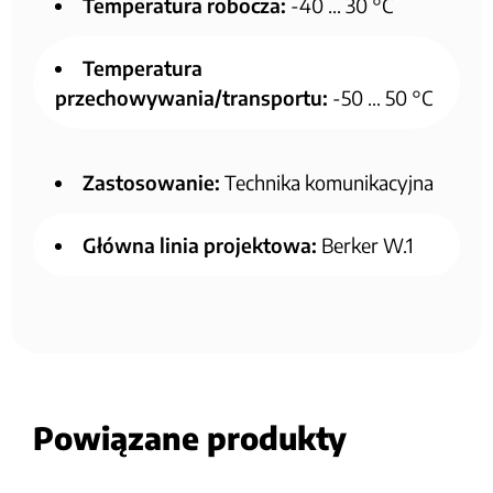
Temperatura robocza:
-40 … 30 °C
Temperatura
przechowywania/transportu:
-50 … 50 °C
Zastosowanie:
Technika komunikacyjna
Główna linia projektowa:
Berker W.1
Powiązane produkty