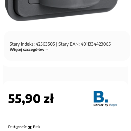
Stary indeks: 42563505 | Stary EAN: 4011334423065
Więcej szczegółów
55,90 zł
Dostępność:
Brak