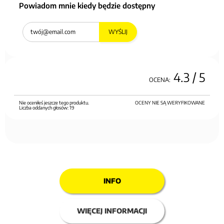
Powiadom mnie kiedy będzie dostępny
WYŚLIJ
4.3
/ 5
OCENA:
Nie oceniłeś jeszcze tego produktu.
OCENY NIE SĄ WERYFIKOWANE
Liczba oddanych głosów:
19
INFO
WIĘCEJ INFORMACJI