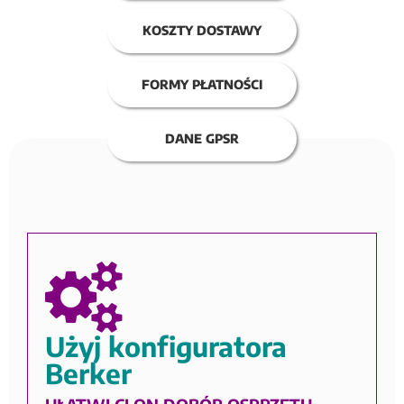
KOSZTY DOSTAWY
FORMY PŁATNOŚCI
DANE GPSR
Użyj konfiguratora
Berker