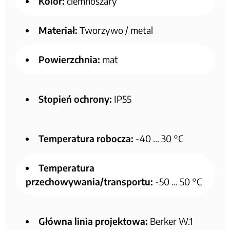
Kolor:
ciemnoszary
Materiał:
Tworzywo / metal
Powierzchnia:
mat
Stopień ochrony:
IP55
Temperatura robocza:
-40 … 30 °C
Temperatura
przechowywania/transportu:
-50 … 50 °C
Główna linia projektowa:
Berker W.1