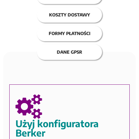
KOSZTY DOSTAWY
FORMY PŁATNOŚCI
DANE GPSR
Użyj konfiguratora
Berker