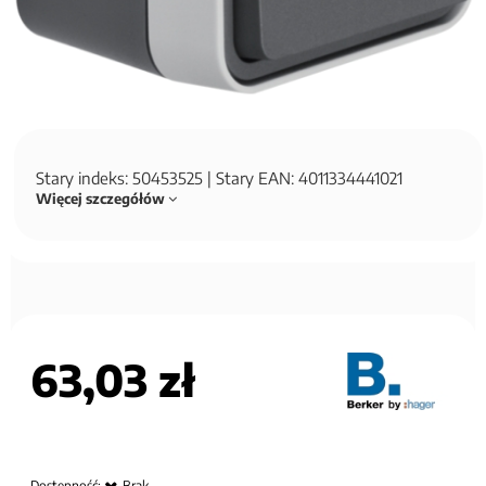
Stary indeks: 50453525 | Stary EAN: 4011334441021
Więcej szczegółów
63,03 zł
Dostępność:
Brak