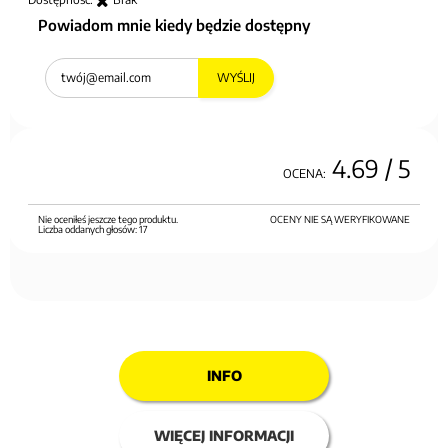
Powiadom mnie kiedy będzie dostępny
WYŚLIJ
4.69
/ 5
OCENA:
Nie oceniłeś jeszcze tego produktu.
OCENY NIE SĄ WERYFIKOWANE
Liczba oddanych głosów:
17
INFO
WIĘCEJ INFORMACJI