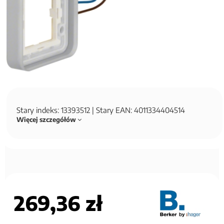
Stary indeks: 13393512 | Stary EAN: 4011334404514
Więcej szczegółów
269,36 zł