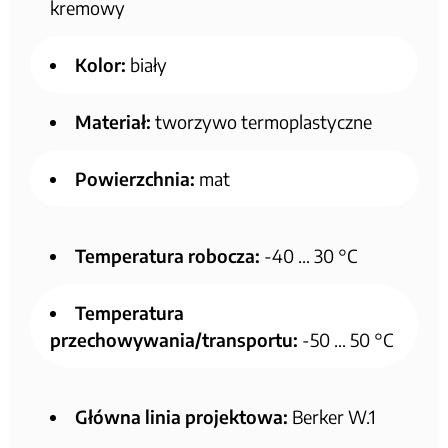
kremowy
Kolor:
biały
Materiał:
tworzywo termoplastyczne
Powierzchnia:
mat
Temperatura robocza:
-40 … 30 °C
Temperatura
przechowywania/transportu:
-50 … 50 °C
Główna linia projektowa:
Berker W.1