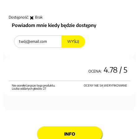
Dostępność:
Brak
Powiadom mnie kiedy będzie dostępny
WYŚLIJ
4.78
/ 5
OCENA:
Nie oceniłeś jeszcze tego produktu.
OCENY NIE SĄ WERYFIKOWANE
Liczba oddanych głosów:
27
INFO