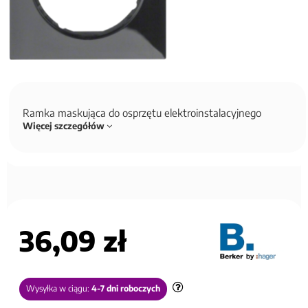
Ramka maskująca do osprzętu elektroinstalacyjnego
Więcej szczegółów
36,09 zł
Wysyłka w ciągu:
4-7 dni roboczych