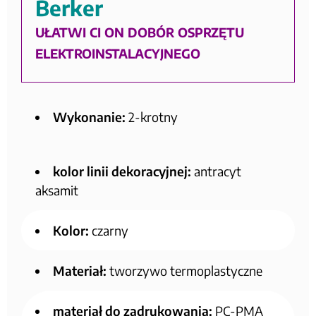
Berker
UŁATWI CI ON DOBÓR OSPRZĘTU
ELEKTROINSTALACYJNEGO
Wykonanie:
2-krotny
kolor linii dekoracyjnej:
antracyt
aksamit
Kolor:
czarny
Materiał:
tworzywo termoplastyczne
materiał do zadrukowania:
PC-PMA