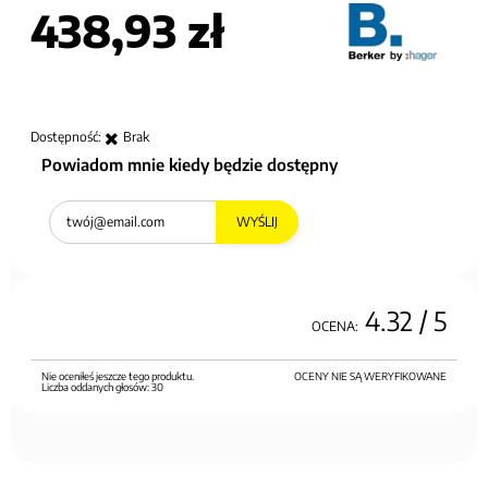
438,93 zł
Dostępność:
Brak
Powiadom mnie kiedy będzie dostępny
WYŚLIJ
4.32
/ 5
OCENA:
Nie oceniłeś jeszcze tego produktu.
OCENY NIE SĄ WERYFIKOWANE
Liczba oddanych głosów:
30