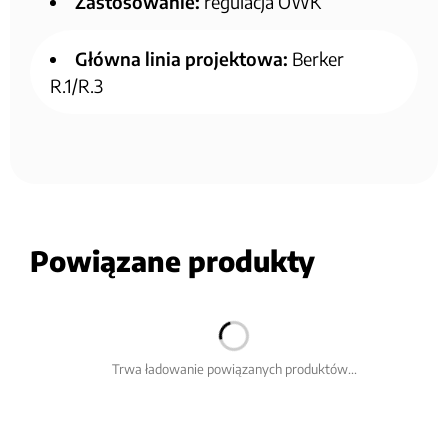
Zastosowanie:
regulacja OWK
Główna linia projektowa:
Berker
R.1/R.3
Powiązane produkty
Trwa ładowanie powiązanych produktów...