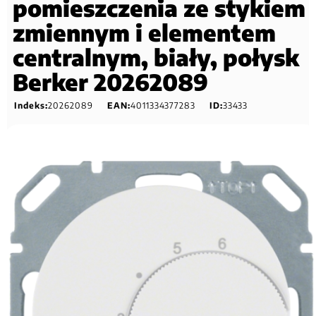
pomieszczenia ze stykiem
zmiennym i elementem
centralnym, biały, połysk
Berker 20262089
Indeks:
20262089
EAN:
4011334377283
ID:
33433