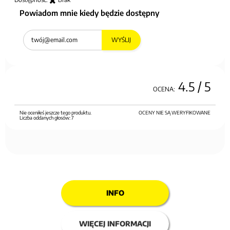
Powiadom mnie kiedy będzie dostępny
WYŚLIJ
4.5
/ 5
OCENA:
Nie oceniłeś jeszcze tego produktu.
OCENY NIE SĄ WERYFIKOWANE
Liczba oddanych głosów:
7
INFO
WIĘCEJ INFORMACJI