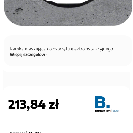
Ramka maskująca do osprzętu elektroinstalacyjnego
Więcej szczegółów
213,84 zł
Dostępność:
Brak