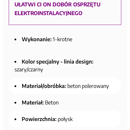
UŁATWI CI ON DOBÓR OSPRZĘTU
ELEKTROINSTALACYJNEGO
Wykonanie:
1-krotne
Kolor specjalny - linia design:
szary/czarny
Materiał/obróbka:
beton polerowany
Materiał:
Beton
Powierzchnia:
połysk