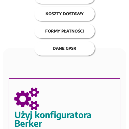
KOSZTY DOSTAWY
FORMY PŁATNOŚCI
DANE GPSR
Użyj konfiguratora
Berker