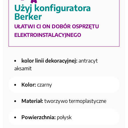
Użyj konfiguratora
Berker
UŁATWI CI ON DOBÓR OSPRZĘTU
ELEKTROINSTALACYJNEGO
kolor linii dekoracyjnej:
antracyt
aksamit
Kolor:
czarny
Materiał:
tworzywo termoplastyczne
Powierzchnia:
połysk