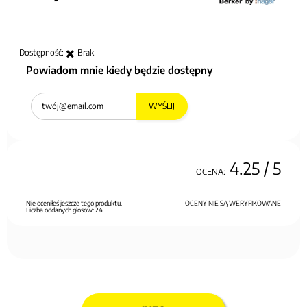
Dostępność:
Brak
Powiadom mnie kiedy będzie dostępny
WYŚLIJ
4.25
/ 5
OCENA:
Nie oceniłeś jeszcze tego produktu.
OCENY NIE SĄ WERYFIKOWANE
Liczba oddanych głosów:
24