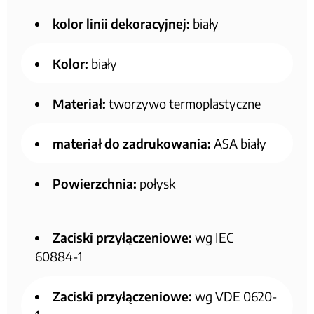
kolor linii dekoracyjnej:
biały
Kolor:
biały
Materiał:
tworzywo termoplastyczne
materiał do zadrukowania:
ASA biały
Powierzchnia:
połysk
Zaciski przyłączeniowe:
wg IEC
60884-1
Zaciski przyłączeniowe:
wg VDE 0620-