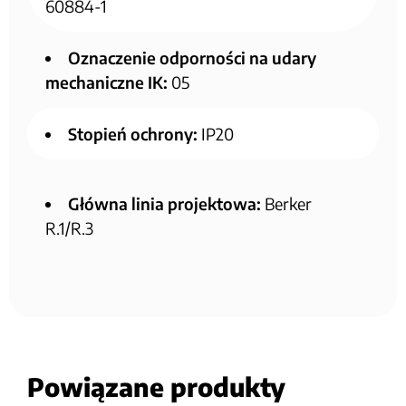
60884-1
Oznaczenie odporności na udary
mechaniczne IK:
05
Stopień ochrony:
IP20
Główna linia projektowa:
Berker
R.1/R.3
Powiązane produkty