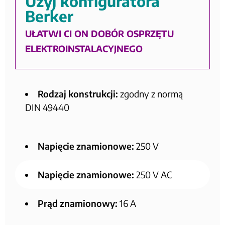
Użyj konfiguratora
Berker
UŁATWI CI ON DOBÓR OSPRZĘTU
ELEKTROINSTALACYJNEGO
Rodzaj konstrukcji:
zgodny z normą
DIN 49440
Napięcie znamionowe:
250 V
Napięcie znamionowe:
250 V AC
Prąd znamionowy:
16 A