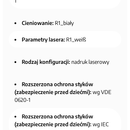
1
Cieniowanie:
R1_biały
Parametry lasera:
R1_weiß
Rodzaj konfiguracji:
nadruk laserowy
Rozszerzona ochrona styków
(zabezpieczenie przed dziećmi):
wg VDE
0620-1
Rozszerzona ochrona styków
(zabezpieczenie przed dziećmi):
wg IEC