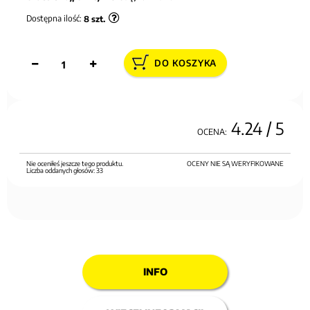
Dostępna ilość:
8
szt.
DO KOSZYKA
4.24
/ 5
OCENA:
Nie oceniłeś jeszcze tego produktu.
OCENY NIE SĄ WERYFIKOWANE
Liczba oddanych głosów:
33
INFO