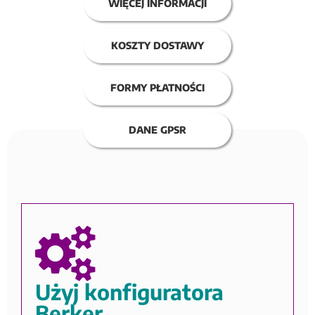
WIĘCEJ INFORMACJI
KOSZTY DOSTAWY
FORMY PŁATNOŚCI
DANE GPSR
Użyj konfiguratora
Berker