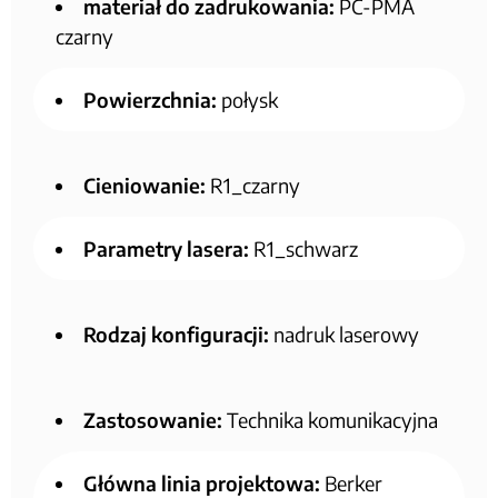
materiał do zadrukowania:
PC-PMA
czarny
Powierzchnia:
połysk
Cieniowanie:
R1_czarny
Parametry lasera:
R1_schwarz
Rodzaj konfiguracji:
nadruk laserowy
Zastosowanie:
Technika komunikacyjna
Główna linia projektowa:
Berker