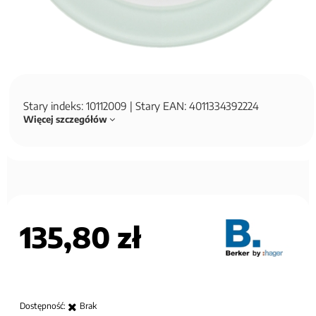
Stary indeks: 10112009 | Stary EAN: 4011334392224
Więcej szczegółów
135,80 zł
Dostępność:
Brak