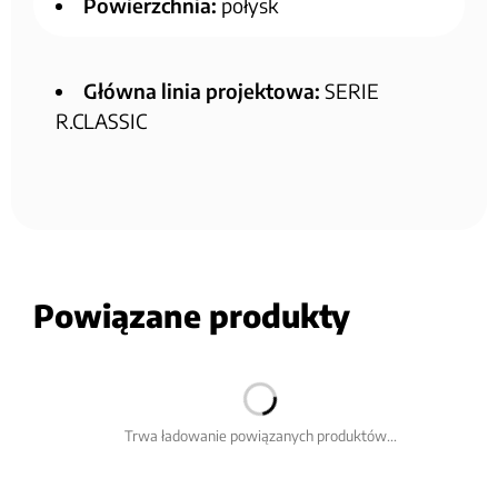
Powierzchnia:
połysk
Główna linia projektowa:
SERIE
R.CLASSIC
Powiązane produkty
Trwa ładowanie powiązanych produktów...