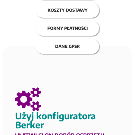
KOSZTY DOSTAWY
FORMY PŁATNOŚCI
DANE GPSR
Użyj konfiguratora
Berker