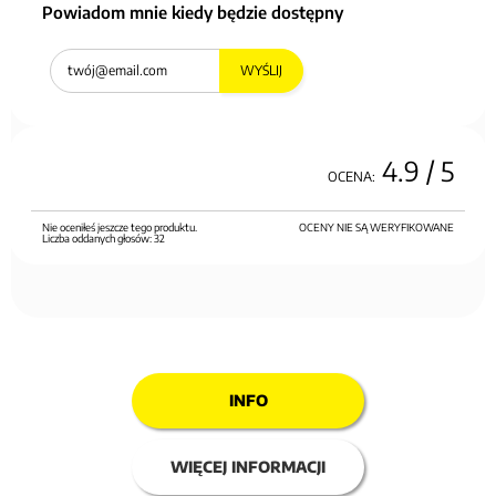
Powiadom mnie kiedy będzie dostępny
WYŚLIJ
4.9
/ 5
OCENA:
Nie oceniłeś jeszcze tego produktu.
OCENY NIE SĄ WERYFIKOWANE
Liczba oddanych głosów:
32
INFO
WIĘCEJ INFORMACJI