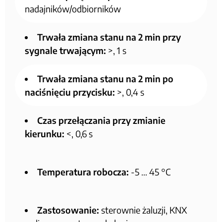
nadajników/odbiorników
Trwała zmiana stanu na 2 min przy
sygnale trwającym:
>, 1 s
Trwała zmiana stanu na 2 min po
naciśnięciu przycisku:
>, 0,4 s
Czas przełączania przy zmianie
kierunku:
<, 0,6 s
Temperatura robocza:
-5 … 45 °C
Zastosowanie:
sterownie żaluzji, KNX