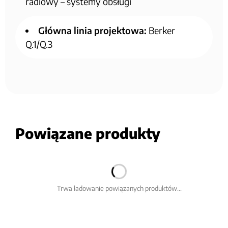
radiowy – systemy obsługi
Główna linia projektowa:
Berker
Q.1/Q.3
Powiązane produkty
Trwa ładowanie powiązanych produktów...