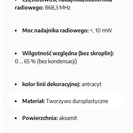
radiowego:
868,3 MHz
Moc nadajnika radiowego:
<, 10 mW
Wilgotność względna (bez skroplin):
0 … 65 % (bez kondensacji)
kolor linii dekoracyjnej:
antracyt
Materiał:
Tworzywo duroplastyczne
Powierzchnia:
aksamit