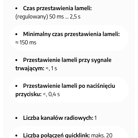
Czas przestawienia lameli:
(regulowany) 50 ms … 2,5 s
Minimalny czas przestawienia lameli:
≈ 150 ms
Przestawienie lameli przy sygnale
trwającym:
<, 1 s
Przestawienie lameli po naciśnięciu
przycisku:
<, 0,4 s
Liczba kanałów radiowych:
1
Liczba połączeń quicklink:
maks. 20