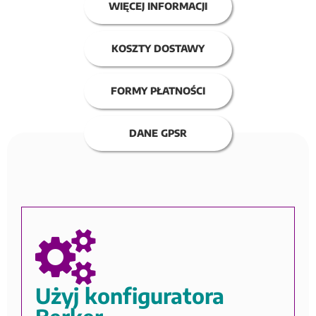
WIĘCEJ INFORMACJI
KOSZTY DOSTAWY
FORMY PŁATNOŚCI
DANE GPSR
Użyj konfiguratora