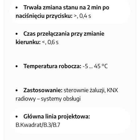
Trwała zmiana stanu na 2 min po
naciśnięciu przycisku:
>, 0,4 s
Czas przełączania przy zmianie
kierunku:
<, 0,6 s
Temperatura robocza:
-5 … 45 °C
Zastosowanie:
sterownie żaluzji, KNX
radiowy – systemy obsługi
Główna linia projektowa:
B.Kwadrat/B.3/B.7