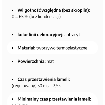
Wilgotność względna (bez skroplin):
0 … 65 % (bez kondensacji)
kolor linii dekoracyjnej:
antracyt
Materiał:
tworzywo termoplastyczne
Powierzchnia:
mat
Czas przestawienia lameli:
(regulowany) 50 ms … 2,5 s
Minimalny czas przestawienia lameli: