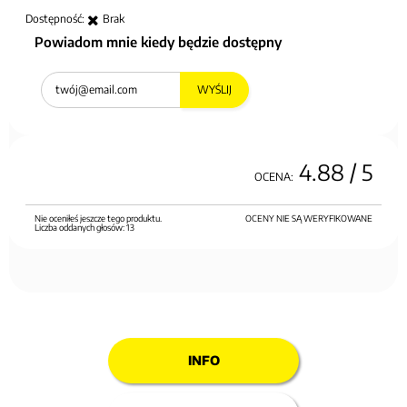
Dostępność:
Brak
Powiadom mnie kiedy będzie dostępny
WYŚLIJ
4.88
/ 5
OCENA:
Nie oceniłeś jeszcze tego produktu.
OCENY NIE SĄ WERYFIKOWANE
Liczba oddanych głosów:
13
INFO