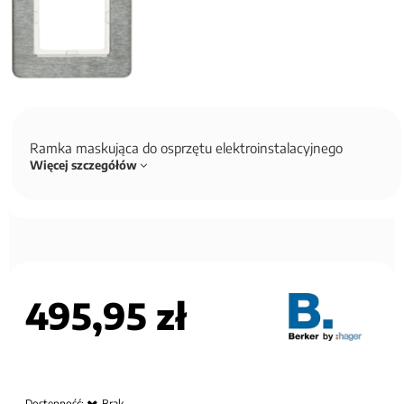
Ramka maskująca do osprzętu elektroinstalacyjnego
Więcej szczegółów
495,95 zł
Dostępność:
Brak