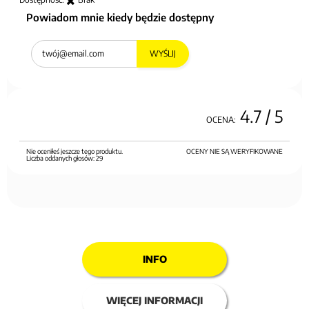
Powiadom mnie kiedy będzie dostępny
WYŚLIJ
4.7
/ 5
OCENA:
Nie oceniłeś jeszcze tego produktu.
OCENY NIE SĄ WERYFIKOWANE
Liczba oddanych głosów:
29
INFO
WIĘCEJ INFORMACJI