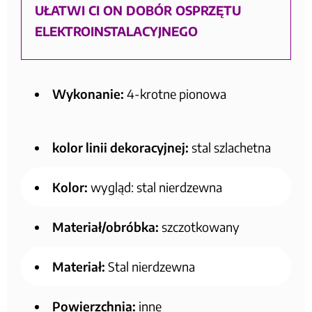
UŁATWI CI ON DOBÓR OSPRZĘTU
ELEKTROINSTALACYJNEGO
Wykonanie:
4-krotne pionowa
kolor linii dekoracyjnej:
stal szlachetna
Kolor:
wygląd: stal nierdzewna
Materiał/obróbka:
szczotkowany
Materiał:
Stal nierdzewna
Powierzchnia:
inne