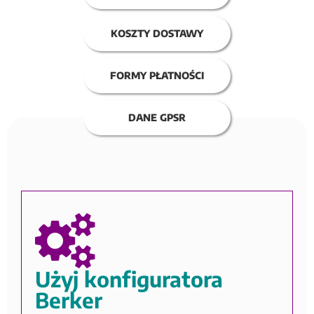
KOSZTY DOSTAWY
FORMY PŁATNOŚCI
DANE GPSR
Użyj konfiguratora
Berker