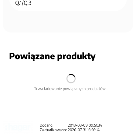
Q.1/Q.3
Powiązane produkty
Trwa ładowanie powiązanych produktów...
Dodano:
2018-03-09 09:51:34
Zaktualizowano:
2026-07-31 16:56:14