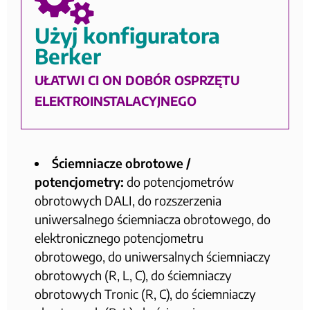
Użyj konfiguratora
Berker
UŁATWI CI ON DOBÓR OSPRZĘTU
ELEKTROINSTALACYJNEGO
Ściemniacze obrotowe /
potencjometry:
do potencjometrów
obrotowych DALI, do rozszerzenia
uniwersalnego ściemniacza obrotowego, do
elektronicznego potencjometru
obrotowego, do uniwersalnych ściemniaczy
obrotowych (R, L, C), do ściemniaczy
obrotowych Tronic (R, C), do ściemniaczy