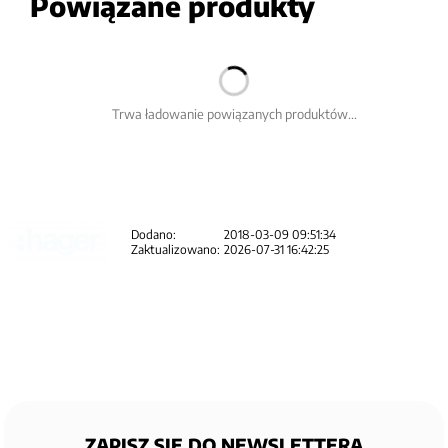
Powiązane produkty
Trwa ładowanie powiązanych produktów...
Dodano:
2018-03-09 09:51:34
Zaktualizowano:
2026-07-31 16:42:25
ZAPISZ SIĘ DO NEWSLETTERA