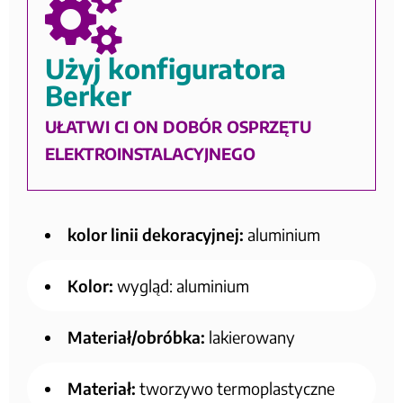
Użyj konfiguratora
Berker
UŁATWI CI ON DOBÓR OSPRZĘTU
ELEKTROINSTALACYJNEGO
kolor linii dekoracyjnej:
aluminium
Kolor:
wygląd: aluminium
Materiał/obróbka:
lakierowany
Materiał:
tworzywo termoplastyczne