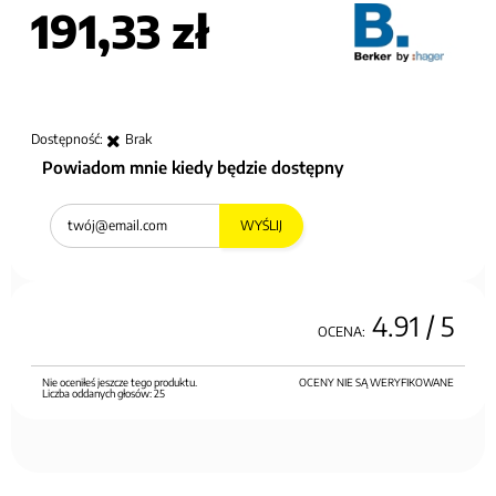
191,33 zł
Dostępność:
Brak
Powiadom mnie kiedy będzie dostępny
WYŚLIJ
4.91
/ 5
OCENA:
Nie oceniłeś jeszcze tego produktu.
OCENY NIE SĄ WERYFIKOWANE
Liczba oddanych głosów:
25