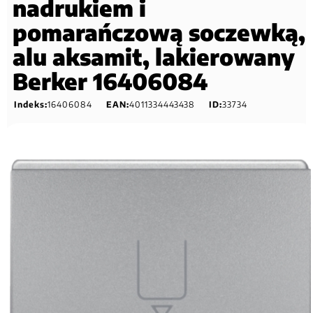
nadrukiem i
pomarańczową soczewką,
alu aksamit, lakierowany
Berker 16406084
Indeks:
16406084
EAN:
4011334443438
ID:
33734