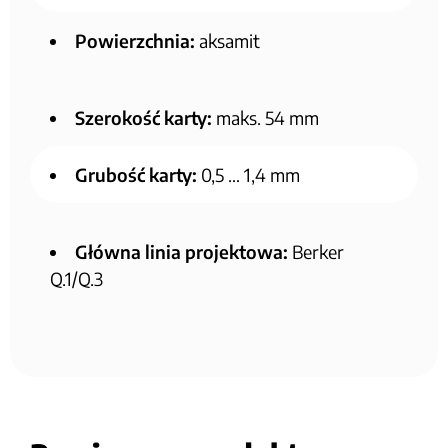
Powierzchnia:
aksamit
Szerokość karty:
maks. 54 mm
Grubość karty:
0,5 … 1,4 mm
Główna linia projektowa:
Berker
Q.1/Q.3