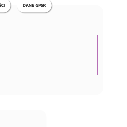
CI
DANE GPSR