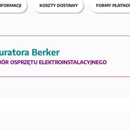
NFORMACJI
KOSZTY DOSTAWY
FORMY PŁATNOŚ
uratora Berker
BÓR OSPRZĘTU ELEKTROINSTALACYJNEGO