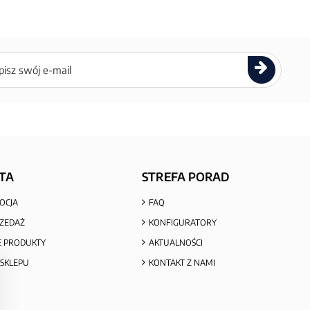
ettera
TA
STREFA PORAD
OCJA
FAQ
ZEDAŻ
KONFIGURATORY
 PRODUKTY
AKTUALNOŚCI
SKLEPU
KONTAKT Z NAMI