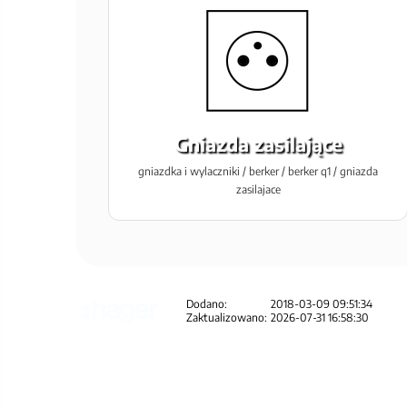
Gniazda zasilające
gniazdka i wylaczniki / berker / berker q1 / gniazda
zasilajace
Dodano:
2018-03-09 09:51:34
Zaktualizowano:
2026-07-31 16:58:30