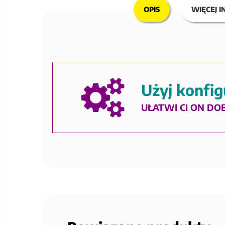
OPIS
WIĘCEJ I
Użyj konfig
UŁATWI CI ON DO