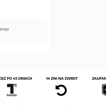
cyjnego
ISZ PO 45 DNIACH
14 DNI NA ZWROT
ZAUFAN