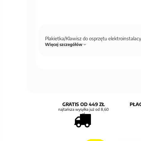
Plakietka/Klawisz do osprzętu elektroinstala
Więcej szczegółów
GRATIS OD 449 ZŁ
PŁAC
najtańsza wysyłka już od 8,60
zł