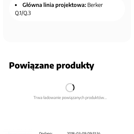
Główna linia projektowa:
Berker
Q.1/Q.3
Powiązane produkty
Trwa ładowanie powiązanych produktów...
Dodano:
2018-03-09 09:51:34