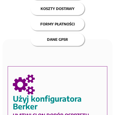
KOSZTY DOSTAWY
FORMY PŁATNOŚCI
DANE GPSR
Użyj konfiguratora
Berker