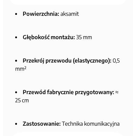
Powierzchnia:
aksamit
Głębokość montażu:
35 mm
Przekrój przewodu (elastycznego):
0,5
mm²
Przewód fabrycznie przygotowany:
≈
25 cm
Zastosowanie:
Technika komunikacyjna