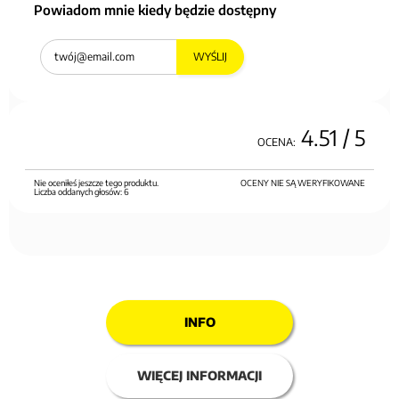
Powiadom mnie kiedy będzie dostępny
WYŚLIJ
4.51
/ 5
OCENA:
Nie oceniłeś jeszcze tego produktu.
OCENY NIE SĄ WERYFIKOWANE
Liczba oddanych głosów:
6
INFO
WIĘCEJ INFORMACJI