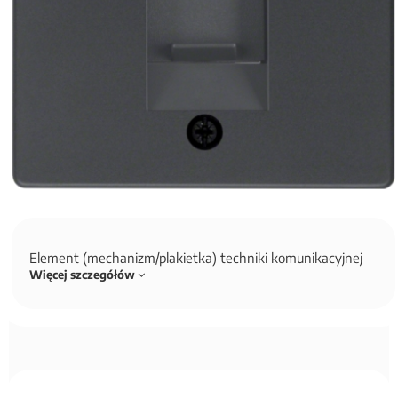
Element (mechanizm/plakietka) techniki komunikacyjnej
Więcej szczegółów