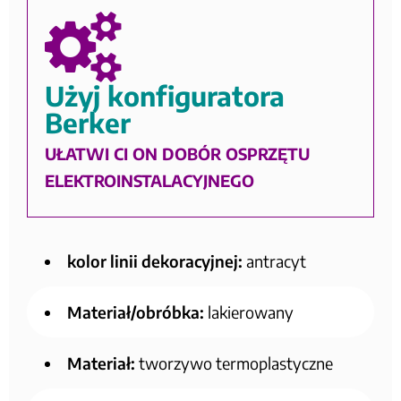
Użyj konfiguratora
Berker
UŁATWI CI ON DOBÓR OSPRZĘTU
ELEKTROINSTALACYJNEGO
kolor linii dekoracyjnej:
antracyt
Materiał/obróbka:
lakierowany
Materiał:
tworzywo termoplastyczne