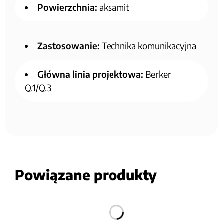
Powierzchnia:
aksamit
Zastosowanie:
Technika komunikacyjna
Główna linia projektowa:
Berker
Q.1/Q.3
Powiązane produkty