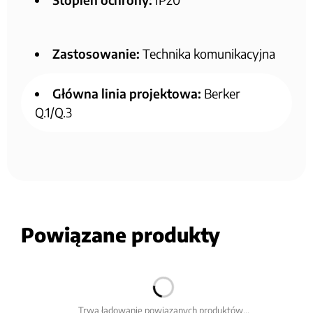
Zastosowanie:
Technika komunikacyjna
Główna linia projektowa:
Berker
Q.1/Q.3
Powiązane produkty
Trwa ładowanie powiązanych produktów...