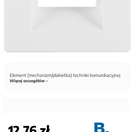
Element (mechanizm/plakietka) techniki komunikacyjnej
Więcej szczegółów
12,76 zł