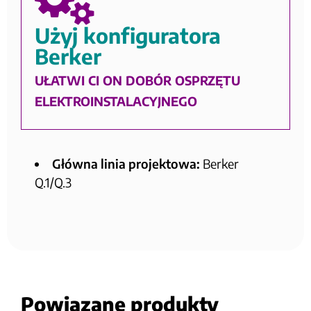
Użyj konfiguratora
Berker
UŁATWI CI ON DOBÓR OSPRZĘTU
ELEKTROINSTALACYJNEGO
Główna linia projektowa:
Berker
Q.1/Q.3
Powiązane produkty