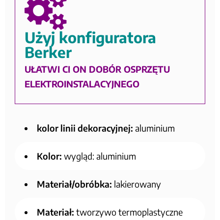
Użyj konfiguratora
Berker
UŁATWI CI ON DOBÓR OSPRZĘTU
ELEKTROINSTALACYJNEGO
kolor linii dekoracyjnej:
aluminium
Kolor:
wygląd: aluminium
Materiał/obróbka:
lakierowany
Materiał:
tworzywo termoplastyczne