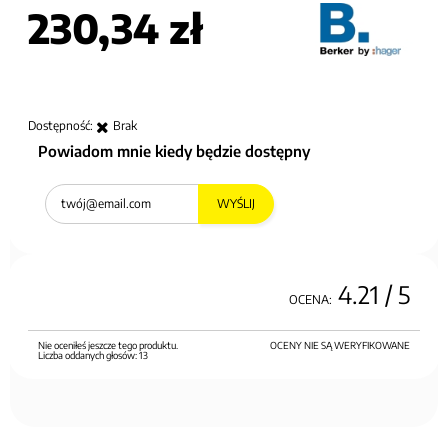
230,34 zł
Dostępność:
Brak
Powiadom mnie kiedy będzie dostępny
WYŚLIJ
4.21
/ 5
OCENA:
Nie oceniłeś jeszcze tego produktu.
OCENY NIE SĄ WERYFIKOWANE
Liczba oddanych głosów:
13