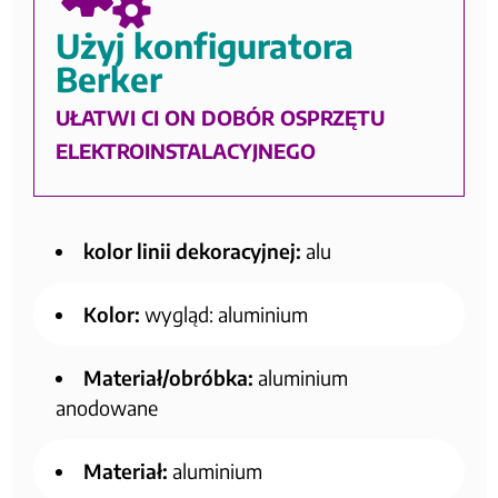
Użyj konfiguratora
Berker
UŁATWI CI ON DOBÓR OSPRZĘTU
ELEKTROINSTALACYJNEGO
kolor linii dekoracyjnej:
alu
Kolor:
wygląd: aluminium
Materiał/obróbka:
aluminium
anodowane
Materiał:
aluminium