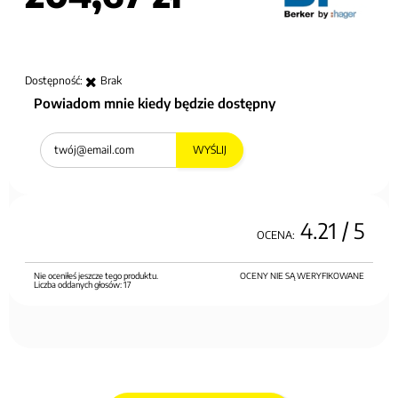
Dostępność:
Brak
Powiadom mnie kiedy będzie dostępny
WYŚLIJ
4.21
/ 5
OCENA:
Nie oceniłeś jeszcze tego produktu.
OCENY NIE SĄ WERYFIKOWANE
Liczba oddanych głosów:
17