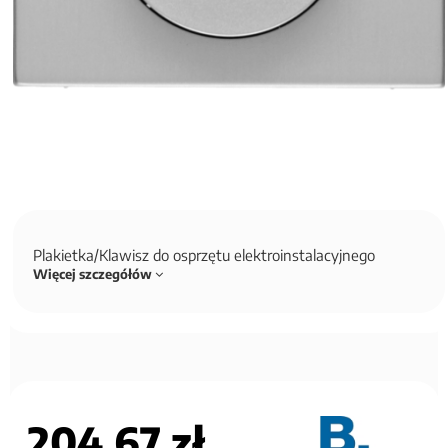
Plakietka/Klawisz do osprzętu elektroinstalacyjnego
Więcej szczegółów
204,67 zł