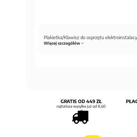
Plakietka/Klawisz do osprzętu elektroinstala
Więcej szczegółów
GRATIS OD 449 ZŁ
PŁAC
najtańsza wysyłka już od 8,60
zł