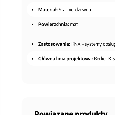
Materiał:
Stal nierdzewna
Powierzchnia:
mat
Zastosowanie:
KNX – systemy obsłu
Główna linia projektowa:
Berker K.5
Powiązane produkty