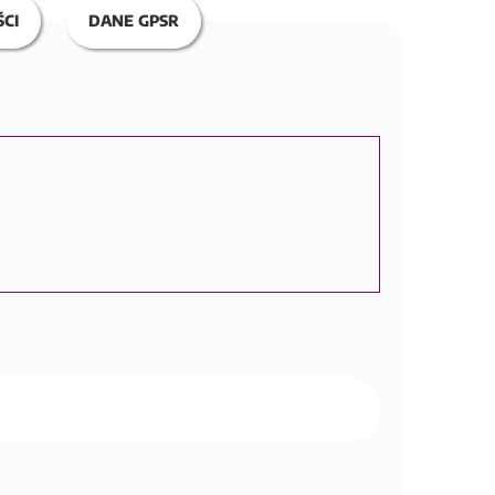
CI
DANE GPSR