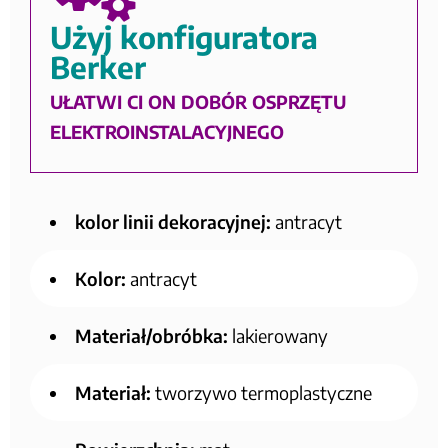
Użyj konfiguratora
Berker
UŁATWI CI ON DOBÓR OSPRZĘTU
ELEKTROINSTALACYJNEGO
kolor linii dekoracyjnej:
antracyt
Kolor:
antracyt
Materiał/obróbka:
lakierowany
Materiał:
tworzywo termoplastyczne