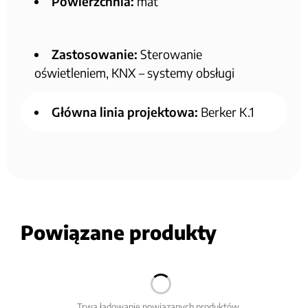
Powierzchnia:
mat
Zastosowanie:
Sterowanie
oświetleniem, KNX – systemy obsługi
Główna linia projektowa:
Berker K.1
Powiązane produkty
Trwa ładowanie powiązanych produktów...