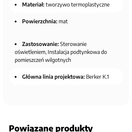
Materiał:
tworzywo termoplastyczne
Powierzchnia:
mat
Zastosowanie:
Sterowanie
oświetleniem, Instalacja podtynkowa do
pomieszczeń wilgotnych
Główna linia projektowa:
Berker K.1
Powiązane produkty