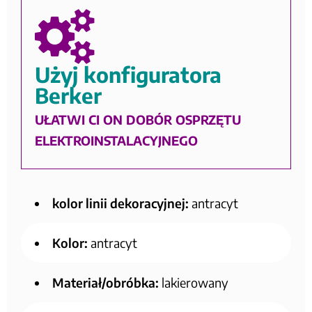
Użyj konfiguratora
Berker
UŁATWI CI ON DOBÓR OSPRZĘTU
ELEKTROINSTALACYJNEGO
kolor linii dekoracyjnej:
antracyt
Kolor:
antracyt
Materiał/obróbka:
lakierowany