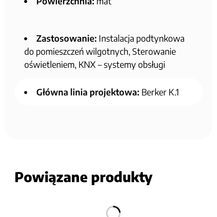
Powierzchnia:
mat
Zastosowanie:
Instalacja podtynkowa
do pomieszczeń wilgotnych, Sterowanie
oświetleniem, KNX – systemy obsługi
Główna linia projektowa:
Berker K.1
Powiązane produkty