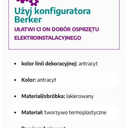
Użyj konfiguratora
Berker
UŁATWI CI ON DOBÓR OSPRZĘTU
ELEKTROINSTALACYJNEGO
kolor linii dekoracyjnej:
antracyt
Kolor:
antracyt
Materiał/obróbka:
lakierowany
Materiał:
tworzywo termoplastyczne