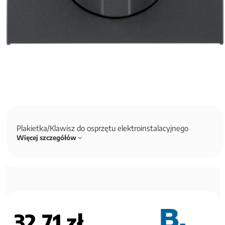
Plakietka/Klawisz do osprzętu elektroinstalacyjnego
Więcej szczegółów
32,71 zł