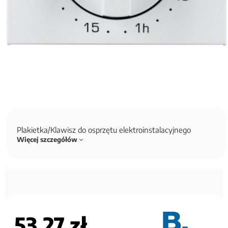
Plakietka/Klawisz do osprzętu elektroinstalacyjnego
Więcej szczegółów
53,27 zł