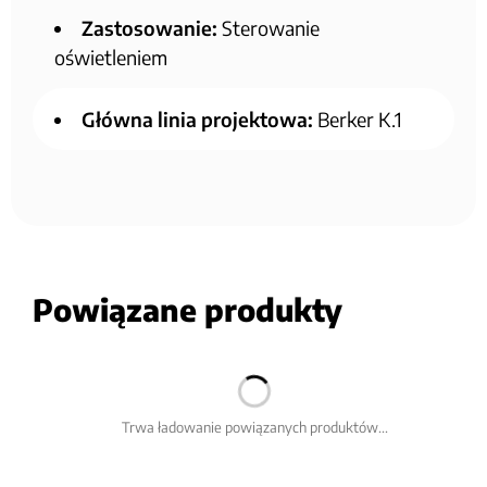
Zastosowanie:
Sterowanie
oświetleniem
Główna linia projektowa:
Berker K.1
Powiązane produkty
Trwa ładowanie powiązanych produktów...