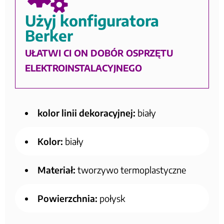
Użyj konfiguratora
Berker
UŁATWI CI ON DOBÓR OSPRZĘTU
ELEKTROINSTALACYJNEGO
kolor linii dekoracyjnej:
biały
Kolor:
biały
Materiał:
tworzywo termoplastyczne
Powierzchnia:
połysk