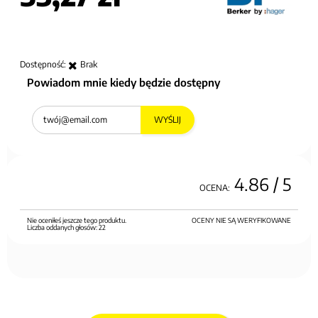
Dostępność:
Brak
Powiadom mnie kiedy będzie dostępny
WYŚLIJ
4.86
/ 5
OCENA:
Nie oceniłeś jeszcze tego produktu.
OCENY NIE SĄ WERYFIKOWANE
Liczba oddanych głosów:
22