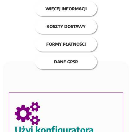
WIĘCEJ INFORMACJI
KOSZTY DOSTAWY
FORMY PŁATNOŚCI
DANE GPSR
Użyj konfiguratora