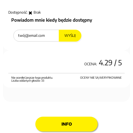
Dostępność:
Brak
Powiadom mnie kiedy będzie dostępny
WYŚLIJ
4.29
/ 5
OCENA:
Nie oceniłeś jeszcze tego produktu.
OCENY NIE SĄ WERYFIKOWANE
Liczba oddanych głosów:
33
INFO