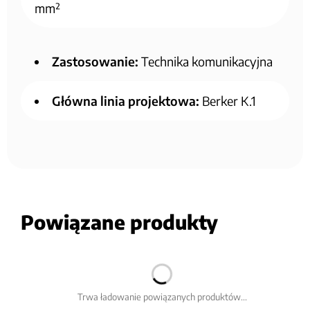
mm²
Zastosowanie:
Technika komunikacyjna
Główna linia projektowa:
Berker K.1
Powiązane produkty
Trwa ładowanie powiązanych produktów...