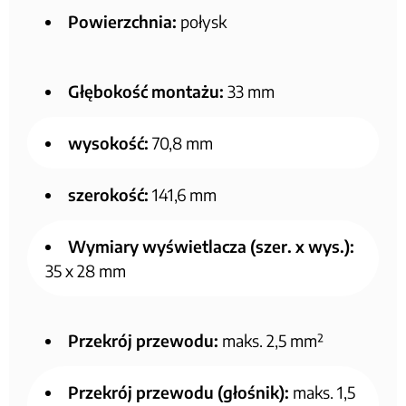
Powierzchnia:
połysk
Głębokość montażu:
33 mm
wysokość:
70,8 mm
szerokość:
141,6 mm
Wymiary wyświetlacza (szer. x wys.):
35 x 28 mm
Przekrój przewodu:
maks. 2,5 mm²
Przekrój przewodu (głośnik):
maks. 1,5