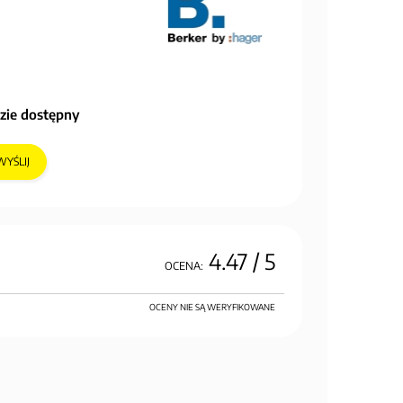
zie dostępny
WYŚLIJ
4.47
/ 5
OCENA:
OCENY NIE SĄ WERYFIKOWANE