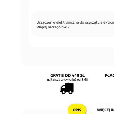
Urządzenie elektroniczne do osprzętu elektro
Więcej szczegółów
GRATIS OD 449 ZŁ
PŁAC
najtańsza wysyłka już od 8,60
zł
OPIS
WIĘCEJ I