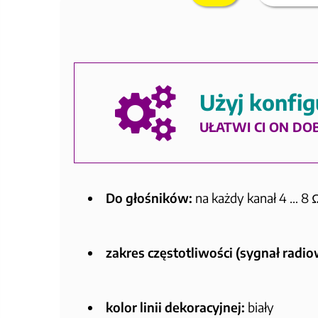
Użyj konfig
UŁATWI CI ON DO
Do głośników:
na każdy kanał 4 … 8 
zakres częstotliwości (sygnał radio
kolor linii dekoracyjnej:
biały