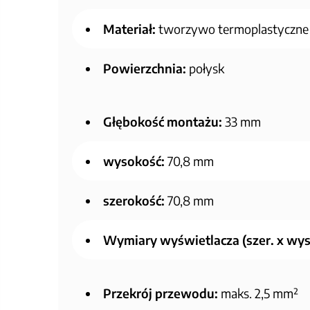
Materiał:
tworzywo termoplastyczne
Powierzchnia:
połysk
Głębokość montażu:
33 mm
wysokość:
70,8 mm
szerokość:
70,8 mm
Wymiary wyświetlacza (szer. x wys.
Przekrój przewodu:
maks. 2,5 mm²