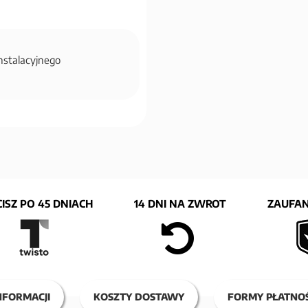
instalacyjnego
ISZ PO 45 DNIACH
14 DNI NA ZWROT
ZAUFAN
NFORMACJI
KOSZTY DOSTAWY
FORMY PŁATNOŚ