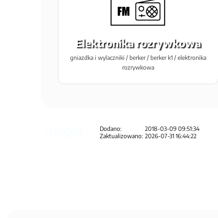
Elektronika rozrywkowa
gniazdka i wylaczniki / berker / berker k1 / elektronika
rozrywkowa
Dodano:
2018-03-09 09:51:34
Zaktualizowano:
2026-07-31 16:44:22