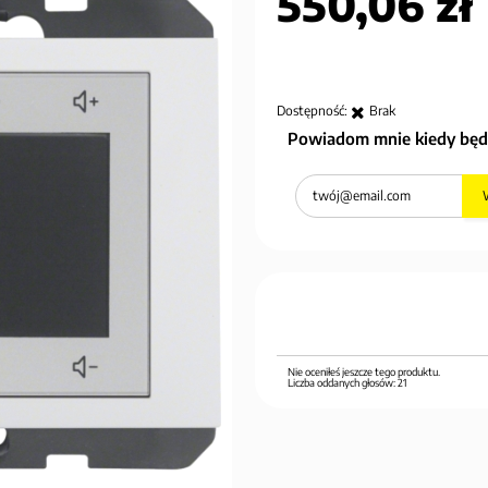
550,06 zł
Dostępność:
Brak
Powiadom mnie kiedy będ
Nie oceniłeś jeszcze tego produktu.
Liczba oddanych głosów:
21