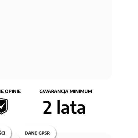
E OPINIE
GWARANCJA MINIMUM
2 lata
CI
DANE GPSR