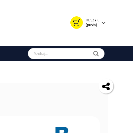
KOSZYK
(pusty)
Szukaj w sklepie