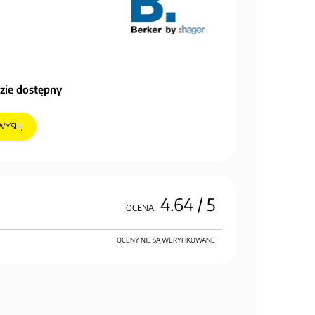
zie dostępny
WYŚLIJ
4.64
/ 5
OCENA:
OCENY NIE SĄ WERYFIKOWANE