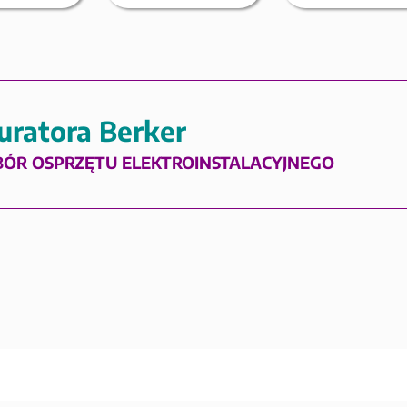
uratora Berker
BÓR OSPRZĘTU ELEKTROINSTALACYJNEGO