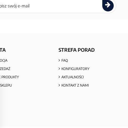
ettera
TA
STREFA PORAD
OCJA
FAQ
ZEDAŻ
KONFIGURATORY
 PRODUKTY
AKTUALNOŚCI
SKLEPU
KONTAKT Z NAMI