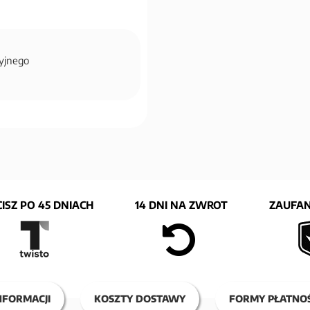
cyjnego
ISZ PO 45 DNIACH
14 DNI NA ZWROT
ZAUFAN
NFORMACJI
KOSZTY DOSTAWY
FORMY PŁATNOŚ