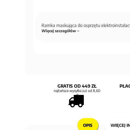
Ramka maskująca do osprzętu elektroinstala
Więcej szczegółów
GRATIS OD 449 ZŁ
PŁAC
najtańsza wysyłka już od 8,60
zł
OPIS
WIĘCEJ I