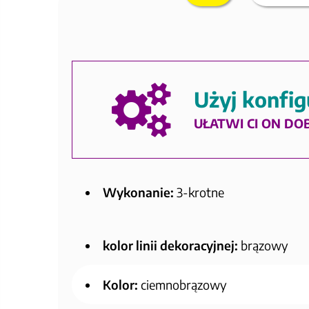
Użyj konfig
UŁATWI CI ON DO
Wykonanie:
3-krotne
kolor linii dekoracyjnej:
brązowy
Kolor:
ciemnobrązowy