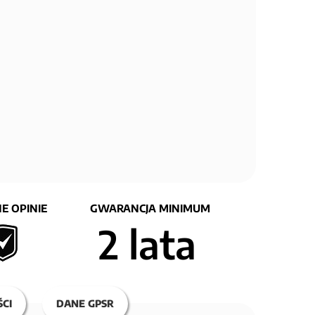
E OPINIE
GWARANCJA MINIMUM
2 lata
CI
DANE GPSR