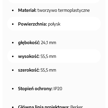
Materiał:
tworzywo termoplastyczne
Powierzchnia:
połysk
głębokość:
24,1 mm
wysokość:
55,5 mm
szerokość:
55,5 mm
Stopień ochrony:
IP20
Główna linia projektowa:
Berker