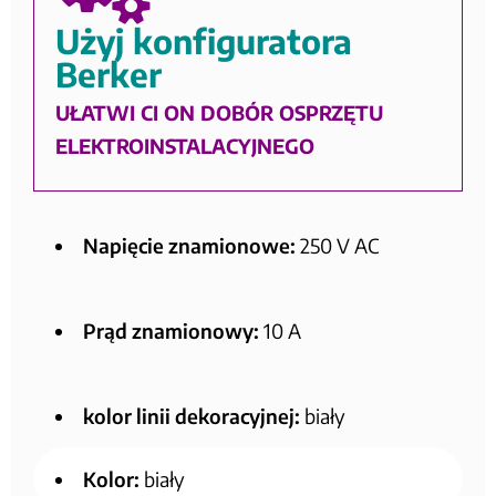
Użyj konfiguratora
Berker
UŁATWI CI ON DOBÓR OSPRZĘTU
ELEKTROINSTALACYJNEGO
Napięcie znamionowe:
250 V AC
Prąd znamionowy:
10 A
kolor linii dekoracyjnej:
biały
Kolor:
biały