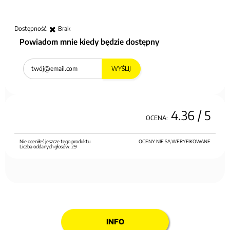
Dostępność:
Brak
Powiadom mnie kiedy będzie dostępny
WYŚLIJ
4.36
/ 5
OCENA:
Nie oceniłeś jeszcze tego produktu.
OCENY NIE SĄ WERYFIKOWANE
Liczba oddanych głosów:
29
INFO