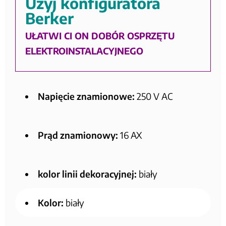
Użyj konfiguratora
Berker
UŁATWI CI ON DOBÓR OSPRZĘTU
ELEKTROINSTALACYJNEGO
Napięcie znamionowe:
250 V AC
Prąd znamionowy:
16 AX
kolor linii dekoracyjnej:
biały
Kolor:
biały