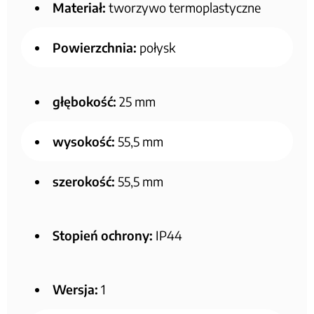
Materiał:
tworzywo termoplastyczne
Powierzchnia:
połysk
głębokość:
25 mm
wysokość:
55,5 mm
szerokość:
55,5 mm
Stopień ochrony:
IP44
Wersja:
1