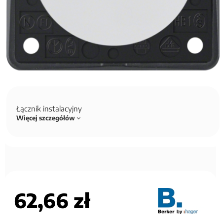
Łącznik instalacyjny
Więcej szczegółów
62,66 zł