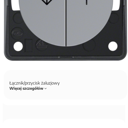
Łącznik/przycisk żaluzjowy
Więcej szczegółów