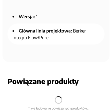
Wersja:
1
Główna linia projektowa:
Berker
Integro Flow/Pure
Powiązane produkty
Trwa ładowanie powiązanych produktów...