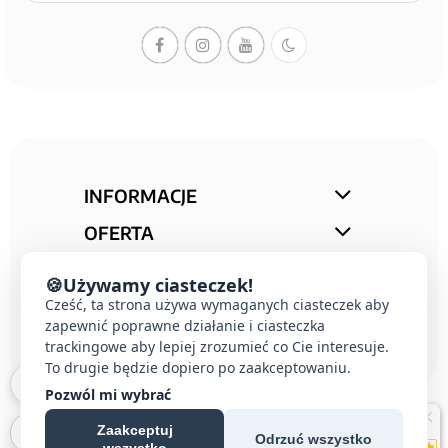
INFORMACJE
OFERTA
STREFA PORAD
🍪
Używamy ciasteczek!
Cześć, ta strona używa wymaganych ciasteczek aby
KONTAKT
zapewnić poprawne działanie i ciasteczka
trackingowe aby lepiej zrozumieć co Cie interesuje.
To drugie będzie dopiero po zaakceptowaniu.
Pozwól mi wybrać
Zaakceptuj
Odrzuć wszystko