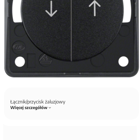
Łącznik/przycisk żaluzjowy
Więcej szczegółów