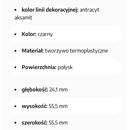
kolor linii dekoracyjnej:
antracyt
aksamit
Kolor:
czarny
Materiał:
tworzywo termoplastyczne
Powierzchnia:
połysk
głębokość:
24,1 mm
wysokość:
55,5 mm
szerokość:
55,5 mm