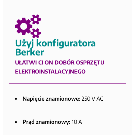
Użyj konfiguratora
Berker
UŁATWI CI ON DOBÓR OSPRZĘTU
ELEKTROINSTALACYJNEGO
Napięcie znamionowe:
250 V AC
Prąd znamionowy:
10 A