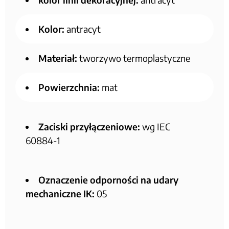
Kolor:
antracyt
Materiał:
tworzywo termoplastyczne
Powierzchnia:
mat
Zaciski przyłączeniowe:
wg IEC
60884-1
Oznaczenie odporności na udary
mechaniczne IK:
05