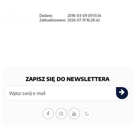
Dodano:
2018-03-09 09:51:34
Zaktualizowano:
2026-07-31 16:28:42
ZAPISZ SIĘ DO NEWSLETTERA
Zapisz
się
do
newslettera