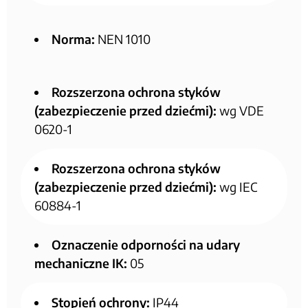
Norma:
NEN 1010
Rozszerzona ochrona styków
(zabezpieczenie przed dziećmi):
wg VDE
0620-1
Rozszerzona ochrona styków
(zabezpieczenie przed dziećmi):
wg IEC
60884-1
Oznaczenie odporności na udary
mechaniczne IK:
05
Stopień ochrony:
IP44