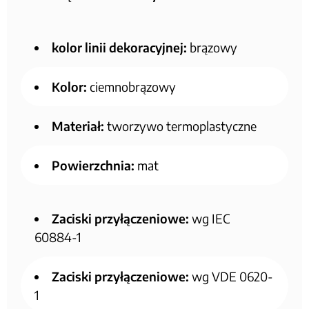
kolor linii dekoracyjnej:
brązowy
Kolor:
ciemnobrązowy
Materiał:
tworzywo termoplastyczne
Powierzchnia:
mat
Zaciski przyłączeniowe:
wg IEC
60884-1
Zaciski przyłączeniowe:
wg VDE 0620-
1