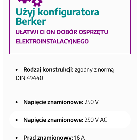
Użyj konfiguratora
Berker
UŁATWI CI ON DOBÓR OSPRZĘTU
ELEKTROINSTALACYJNEGO
Rodzaj konstrukcji:
zgodny z normą
DIN 49440
Napięcie znamionowe:
250 V
Napięcie znamionowe:
250 V AC
Prąd znamionowy:
16 A