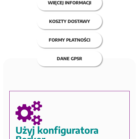
WIĘCEJ INFORMACJI
KOSZTY DOSTAWY
FORMY PŁATNOŚCI
DANE GPSR
Użyj konfiguratora