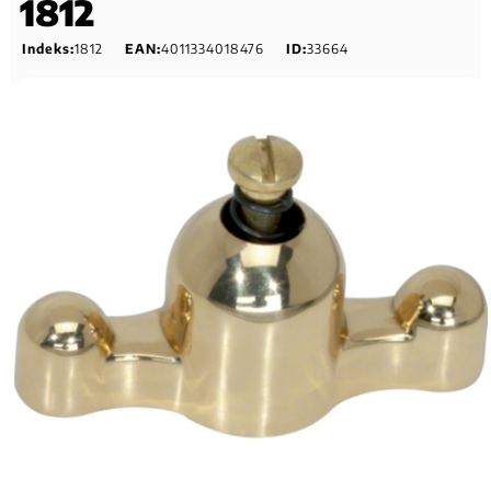
1812
Indeks:
1812
EAN:
4011334018476
ID:
33664