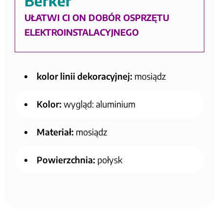
Berker
UŁATWI CI ON DOBÓR OSPRZĘTU
ELEKTROINSTALACYJNEGO
kolor linii dekoracyjnej:
mosiądz
Kolor:
wygląd: aluminium
Materiał:
mosiądz
Powierzchnia:
połysk