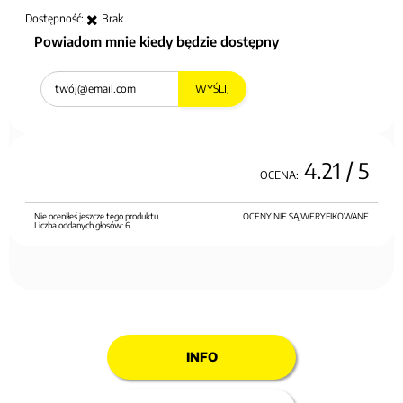
Dostępność:
Brak
Powiadom mnie kiedy będzie dostępny
WYŚLIJ
4.21
/ 5
OCENA:
Nie oceniłeś jeszcze tego produktu.
OCENY NIE SĄ WERYFIKOWANE
Liczba oddanych głosów:
6
INFO