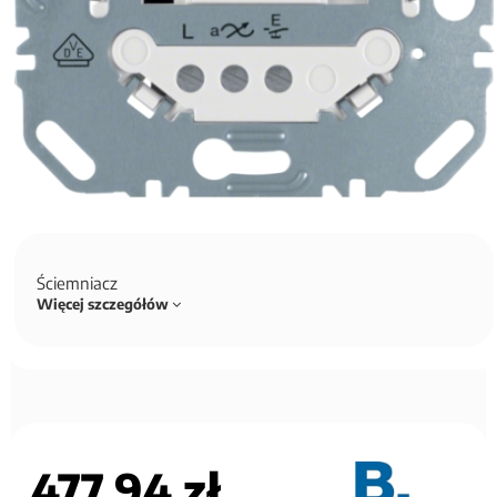
Ściemniacz
Więcej szczegółów
477,94 zł