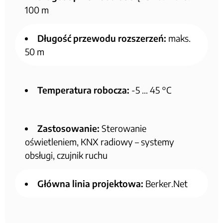
100 m
Długość przewodu rozszerzeń:
maks.
50 m
Temperatura robocza:
-5 … 45 °C
Zastosowanie:
Sterowanie
oświetleniem, KNX radiowy – systemy
obsługi, czujnik ruchu
Główna linia projektowa:
Berker.Net