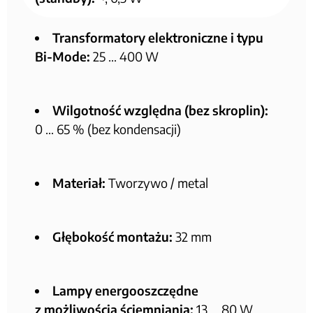
Transformatory elektroniczne i typu
Bi-Mode:
25 … 400 W
Wilgotność względna (bez skroplin):
0 … 65 % (bez kondensacji)
Materiał:
Tworzywo / metal
Głębokość montażu:
32 mm
Lampy energooszczędne
z możliwością ściemniania:
13 … 80 W