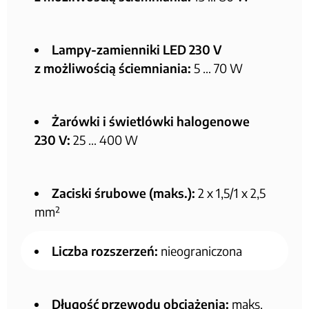
Lampy-zamienniki LED 230 V
z możliwością ściemniania:
5 … 70 W
Żarówki i świetlówki halogenowe
230 V:
25 … 400 W
Zaciski śrubowe (maks.):
2 x 1,5/1 x 2,5
mm²
Liczba rozszerzeń:
nieograniczona
Długość przewodu obciążenia:
maks.