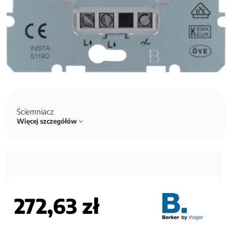
Ściemniacz
Więcej szczegółów
272,63 zł