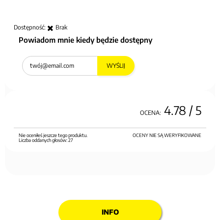
Dostępność:
Brak
Powiadom mnie kiedy będzie dostępny
WYŚLIJ
4.78
/ 5
OCENA:
Nie oceniłeś jeszcze tego produktu.
OCENY NIE SĄ WERYFIKOWANE
Liczba oddanych głosów:
27
INFO