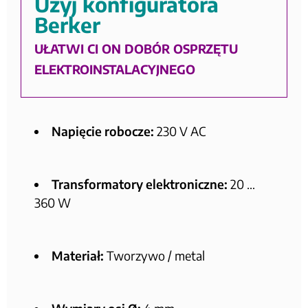
Użyj konfiguratora
Berker
UŁATWI CI ON DOBÓR OSPRZĘTU
ELEKTROINSTALACYJNEGO
Napięcie robocze:
230 V AC
Transformatory elektroniczne:
20 …
360 W
Materiał:
Tworzywo / metal