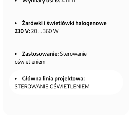
Wymiary osi Ø:
4 mm
Żarówki i świetlówki halogenowe
230 V:
20 … 360 W
Zastosowanie:
Sterowanie
oświetleniem
Główna linia projektowa:
STEROWANIE OŚWIETLENIEM